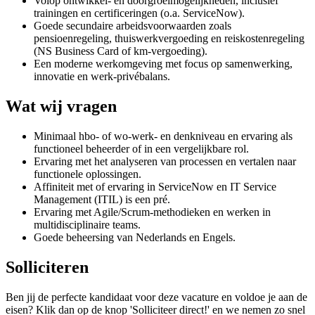
Volop ontwikkel- en doorgroeimogelijkheden, inclusief
trainingen en certificeringen (o.a. ServiceNow).
Goede secundaire arbeidsvoorwaarden zoals
pensioenregeling, thuiswerkvergoeding en reiskostenregeling
(NS Business Card of km-vergoeding).
Een moderne werkomgeving met focus op samenwerking,
innovatie en werk-privébalans.
Wat wij vragen
Minimaal hbo- of wo-werk- en denkniveau en ervaring als
functioneel beheerder of in een vergelijkbare rol.
Ervaring met het analyseren van processen en vertalen naar
functionele oplossingen.
Affiniteit met of ervaring in ServiceNow en IT Service
Management (ITIL) is een pré.
Ervaring met Agile/Scrum-methodieken en werken in
multidisciplinaire teams.
Goede beheersing van Nederlands en Engels.
Solliciteren
Ben jij de perfecte kandidaat voor deze vacature en voldoe je aan de
eisen? Klik dan op de knop 'Solliciteer direct!' en we nemen zo snel