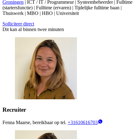
Groningen
| ICT / IT / Programmeur | Systeembeheerder | Fulltime
(startersfunctie) | Fulltime (ervaren) | Tijdelijke fulltime baan |
Thuiswerk | MBO | HBO | Universiteit
Solliciteer direct
Dit kan al binnen twee minuten
Recruiter
Fenna Maarse, bereikbaar op tel.
+31610616703