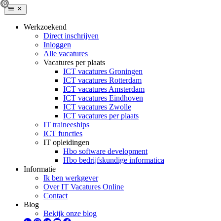
Werkzoekend
Direct inschrijven
Inloggen
Alle vacatures
Vacatures per plaats
ICT vacatures Groningen
ICT vacatures Rotterdam
ICT vacatures Amsterdam
ICT vacatures Eindhoven
ICT vacatures Zwolle
ICT vacatures per plaats
IT traineeships
ICT functies
IT opleidingen
Hbo software development
Hbo bedrijfskundige informatica
Informatie
Ik ben werkgever
Over IT Vacatures Online
Contact
Blog
Bekijk onze blog