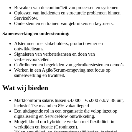
Bewaken van de continuïteit van processen en systemen.
Oplossen van incidenten en structurele problemen binnen
ServiceNow.
Ondersteunen en trainen van gebruikers en key-users.
Samenwerking en ondersteuning:
Afstemmen met stakeholders, product owner en
ontwikkelteams.
Signaleren van verbeterkansen en doen van
verbetervoorstellen.
Coördineren en begeleiden van gebruikerstesten en demo’s.
Werken in een Agile/Scrum-omgeving met focus op
samenwerking en kwaliteit.
Wat wij bieden
Marktconform salaris tussen €4.000 – €5.000 o.b.v. 38 uur,
inclusief 13e maand en 8% vakantiegeld.
Een uitdagende rol in een organisatie die volop inzet op
digitalisering en ServiceNow-ontwikkeling.
Mogelijkheid om hybride te werken met flexibiliteit in
werktijden en locatie (Groningen).