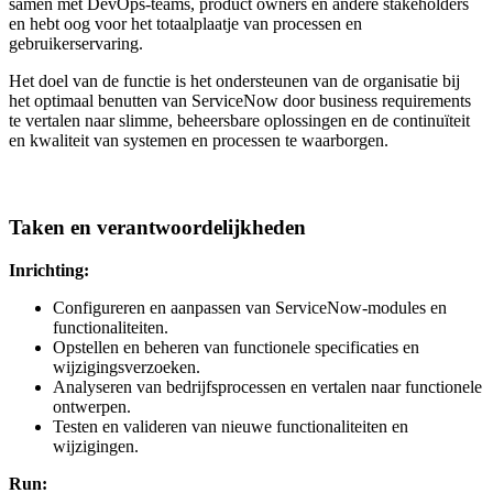
samen met DevOps-teams, product owners en andere stakeholders
en hebt oog voor het totaalplaatje van processen en
gebruikerservaring.
Het doel van de functie is het ondersteunen van de organisatie bij
het optimaal benutten van ServiceNow door business requirements
te vertalen naar slimme, beheersbare oplossingen en de continuïteit
en kwaliteit van systemen en processen te waarborgen.
Taken en verantwoordelijkheden
Inrichting:
Configureren en aanpassen van ServiceNow-modules en
functionaliteiten.
Opstellen en beheren van functionele specificaties en
wijzigingsverzoeken.
Analyseren van bedrijfsprocessen en vertalen naar functionele
ontwerpen.
Testen en valideren van nieuwe functionaliteiten en
wijzigingen.
Run: