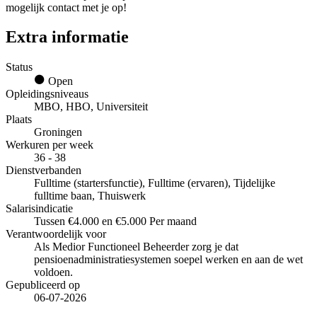
mogelijk contact met je op!
Extra informatie
Status
Open
Opleidingsniveaus
MBO, HBO, Universiteit
Plaats
Groningen
Werkuren per week
36 - 38
Dienstverbanden
Fulltime (startersfunctie), Fulltime (ervaren), Tijdelijke
fulltime baan, Thuiswerk
Salarisindicatie
Tussen €4.000 en €5.000 Per maand
Verantwoordelijk voor
Als Medior Functioneel Beheerder zorg je dat
pensioenadministratiesystemen soepel werken en aan de wet
voldoen.
Gepubliceerd op
06-07-2026