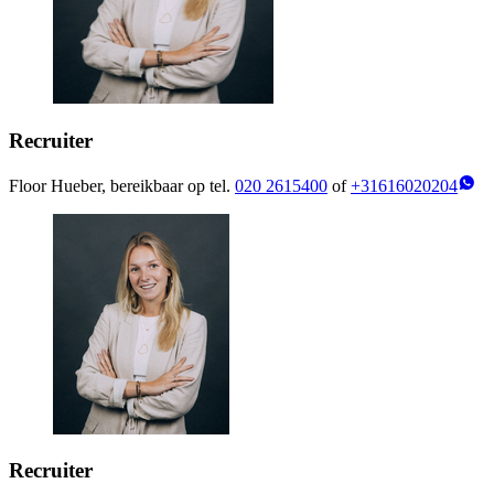
Recruiter
Floor Hueber, bereikbaar op tel.
020 2615400
of
+31616020204
Recruiter