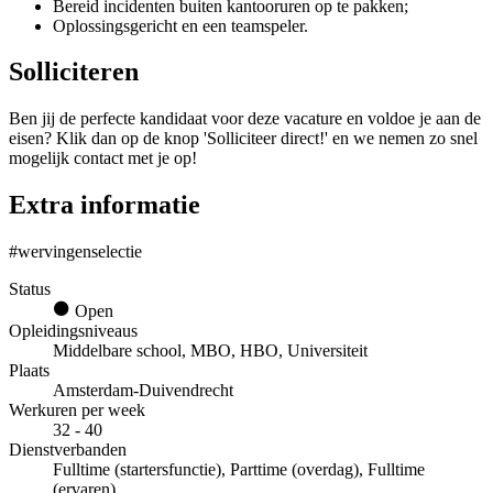
Bereid incidenten buiten kantooruren op te pakken;
Oplossingsgericht en een teamspeler.
Solliciteren
Ben jij de perfecte kandidaat voor deze vacature en voldoe je aan de
eisen? Klik dan op de knop 'Solliciteer direct!' en we nemen zo snel
mogelijk contact met je op!
Extra informatie
#wervingenselectie
Status
Open
Opleidingsniveaus
Middelbare school, MBO, HBO, Universiteit
Plaats
Amsterdam-Duivendrecht
Werkuren per week
32 - 40
Dienstverbanden
Fulltime (startersfunctie), Parttime (overdag), Fulltime
(ervaren)