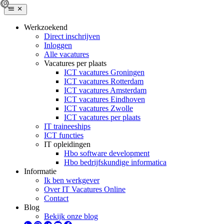
Werkzoekend
Direct inschrijven
Inloggen
Alle vacatures
Vacatures per plaats
ICT vacatures Groningen
ICT vacatures Rotterdam
ICT vacatures Amsterdam
ICT vacatures Eindhoven
ICT vacatures Zwolle
ICT vacatures per plaats
IT traineeships
ICT functies
IT opleidingen
Hbo software development
Hbo bedrijfskundige informatica
Informatie
Ik ben werkgever
Over IT Vacatures Online
Contact
Blog
Bekijk onze blog