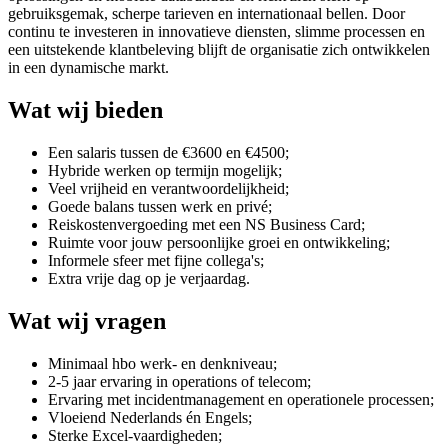
gebruiksgemak, scherpe tarieven en internationaal bellen. Door
continu te investeren in innovatieve diensten, slimme processen en
een uitstekende klantbeleving blijft de organisatie zich ontwikkelen
in een dynamische markt.
Wat wij bieden
Een salaris tussen de €3600 en €4500;
Hybride werken op termijn mogelijk;
Veel vrijheid en verantwoordelijkheid;
Goede balans tussen werk en privé;
Reiskostenvergoeding met een NS Business Card;
Ruimte voor jouw persoonlijke groei en ontwikkeling;
Informele sfeer met fijne collega's;
Extra vrije dag op je verjaardag.
Wat wij vragen
Minimaal hbo werk- en denkniveau;
2-5 jaar ervaring in operations of telecom;
Ervaring met incidentmanagement en operationele processen;
Vloeiend Nederlands én Engels;
Sterke Excel-vaardigheden;