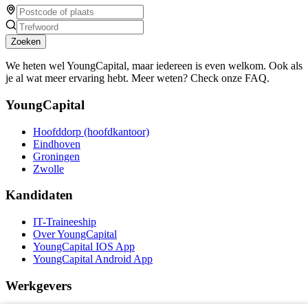
Zoeken
We heten wel YoungCapital, maar iedereen is even welkom. Ook als
je al wat meer ervaring hebt. Meer weten? Check onze FAQ.
YoungCapital
Hoofddorp (hoofdkantoor)
Eindhoven
Groningen
Zwolle
Kandidaten
IT-Traineeship
Over YoungCapital
YoungCapital IOS App
YoungCapital Android App
Werkgevers