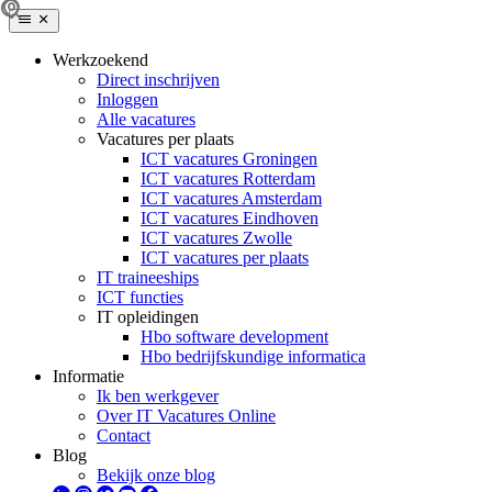
Werkzoekend
Direct inschrijven
Inloggen
Alle vacatures
Vacatures per plaats
ICT vacatures Groningen
ICT vacatures Rotterdam
ICT vacatures Amsterdam
ICT vacatures Eindhoven
ICT vacatures Zwolle
ICT vacatures per plaats
IT traineeships
ICT functies
IT opleidingen
Hbo software development
Hbo bedrijfskundige informatica
Informatie
Ik ben werkgever
Over IT Vacatures Online
Contact
Blog
Bekijk onze blog