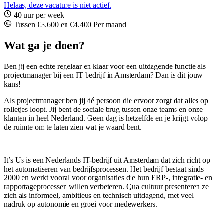
Helaas, deze vacature is niet actief.
40 uur per week
Tussen €3.600 en €4.400 Per maand
Wat ga je doen?
Ben jij een echte regelaar en klaar voor een uitdagende functie als
projectmanager bij een IT bedrijf in Amsterdam? Dan is dit jouw
kans!
Als projectmanager ben jij dé persoon die ervoor zorgt dat alles op
rolletjes loopt. Jij bent de sociale brug tussen onze teams en onze
klanten in heel Nederland. Geen dag is hetzelfde en je krijgt volop
de ruimte om te laten zien wat je waard bent.
It’s Us is een Nederlands IT-bedrijf uit Amsterdam dat zich richt op
het automatiseren van bedrijfsprocessen. Het bedrijf bestaat sinds
2000 en werkt vooral voor organisaties die hun ERP-, integratie- en
rapportageprocessen willen verbeteren. Qua cultuur presenteren ze
zich als informeel, ambitieus en technisch uitdagend, met veel
nadruk op autonomie en groei voor medewerkers.