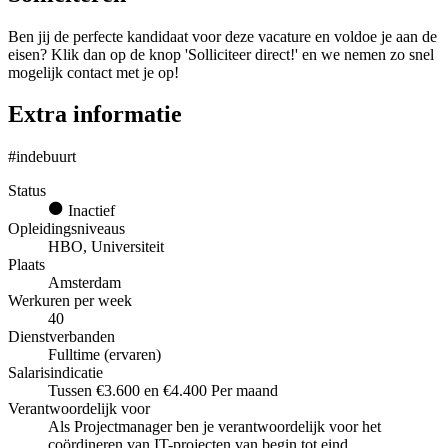
Ben jij de perfecte kandidaat voor deze vacature en voldoe je aan de
eisen? Klik dan op de knop 'Solliciteer direct!' en we nemen zo snel
mogelijk contact met je op!
Extra informatie
#indebuurt
Status
Inactief
Opleidingsniveaus
HBO, Universiteit
Plaats
Amsterdam
Werkuren per week
40
Dienstverbanden
Fulltime (ervaren)
Salarisindicatie
Tussen €3.600 en €4.400 Per maand
Verantwoordelijk voor
Als Projectmanager ben je verantwoordelijk voor het
coördineren van IT-projecten van begin tot eind.