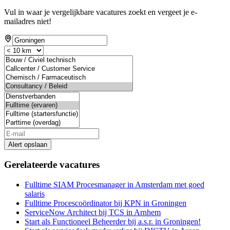
Vul in waar je vergelijkbare vacatures zoekt en vergeet je e-
mailadres niet!
Alert opslaan
Gerelateerde vacatures
Fulltime SIAM Procesmanager in Amsterdam met goed
salaris
Fulltime Procescoördinator bij KPN in Groningen
ServiceNow Architect bij TCS in Arnhem
Start als Functioneel Beheerder bij a.s.r. in Groningen!