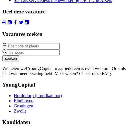
Start als servicedesk medewerker bij DICTU in Assen.
Deel deze vacature
Vacatures zoeken
Zoeken
We heten wel YoungCapital, maar iedereen is even welkom. Ook als
je al wat meer ervaring hebt. Meer weten? Check onze FAQ.
YoungCapital
Hoofddorp (hoofdkantoor)
Eindhoven
Groningen
Zwolle
Kandidaten