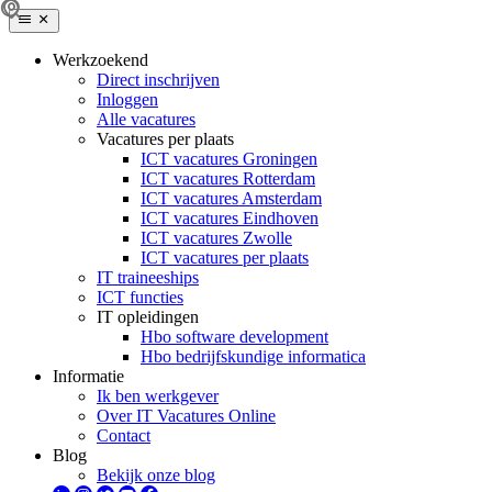
Werkzoekend
Direct inschrijven
Inloggen
Alle vacatures
Vacatures per plaats
ICT vacatures Groningen
ICT vacatures Rotterdam
ICT vacatures Amsterdam
ICT vacatures Eindhoven
ICT vacatures Zwolle
ICT vacatures per plaats
IT traineeships
ICT functies
IT opleidingen
Hbo software development
Hbo bedrijfskundige informatica
Informatie
Ik ben werkgever
Over IT Vacatures Online
Contact
Blog
Bekijk onze blog