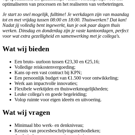
optimaliseren van processen en het realiseren van verbeteringen.
Je start zo snel mogelijk, fulltime! Je werkdagen zijn van maandag
tot en met vrijdag tussen 08:00 en 18:00. Thuiswerken? Dat kan!
Nadat jij volledig bent ingewerkt, kun je ook paar dagen thuis
werken. Dinsdag en donderdag zijn je vaste kantoordagen, perfect
voor wat extra gezelligheid en samenwerking met je collega's.
Wat wij bieden
Een bruto- uurloon tussen €23,30 en €25,16;
Volledige reiskostenvergoeding;
Kans op een vast contract bij KPN;
Een persoonlijk budget van €1.500 voor ontwikkeling;
Werk aan impactvolle innovaties;
Flexibele werktijden en thuiswerkmogelijkheden;
Leuke collega's en goede begeleiding;
Volop ruimte voor eigen ideeën en uitvoering.
Wat wij vragen
Minimaal hbo werk- en denkniveau;
Kennis van procesbeschrijvingsmethodieken;