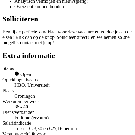
Analytisch vermogen en nieuwsgierig;
Overzicht kunnen houden.
Solliciteren
Ben jij de perfecte kandidaat voor deze vacature en voldoe je aan de
eisen? Klik dan op de knop 'Solliciteer direct!' en we nemen zo snel
mogelijk contact met je op!
Extra informatie
Status
Open
Opleidingsniveaus
HBO, Universiteit
Plaats
Groningen
Werkuren per week
36 - 40
Dienstverbanden
Fulltime (ervaren)
Salarisindicatie
Tussen €23,30 en €25,16 per uur
Verantwoordelijk voor