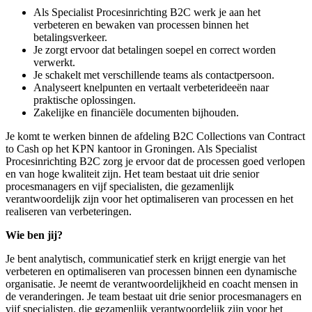
Als Specialist Procesinrichting B2C werk je aan het
verbeteren en bewaken van processen binnen het
betalingsverkeer.
Je zorgt ervoor dat betalingen soepel en correct worden
verwerkt.
Je schakelt met verschillende teams als contactpersoon.
Analyseert knelpunten en vertaalt verbeterideeën naar
praktische oplossingen.
Zakelijke en financiële documenten bijhouden.
Je komt te werken binnen de afdeling B2C Collections van Contract
to Cash op het KPN kantoor in Groningen. Als Specialist
Procesinrichting B2C zorg je ervoor dat de processen goed verlopen
en van hoge kwaliteit zijn. Het team bestaat uit drie senior
procesmanagers en vijf specialisten, die gezamenlijk
verantwoordelijk zijn voor het optimaliseren van processen en het
realiseren van verbeteringen.
Wie ben jij?
Je bent analytisch, communicatief sterk en krijgt energie van het
verbeteren en optimaliseren van processen binnen een dynamische
organisatie. Je neemt de verantwoordelijkheid en coacht mensen in
de veranderingen. Je team bestaat uit drie senior procesmanagers en
vijf specialisten, die gezamenlijk verantwoordelijk zijn voor het