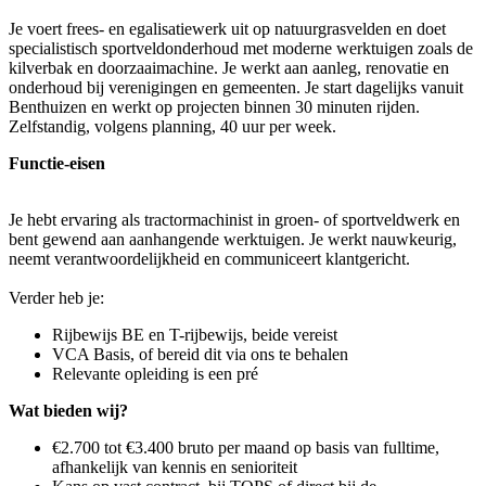
Je voert frees- en egalisatiewerk uit op natuurgrasvelden en doet
specialistisch sportveldonderhoud met moderne werktuigen zoals de
kilverbak en doorzaaimachine. Je werkt aan aanleg, renovatie en
onderhoud bij verenigingen en gemeenten. Je start dagelijks vanuit
Benthuizen en werkt op projecten binnen 30 minuten rijden.
Zelfstandig, volgens planning, 40 uur per week.
Functie-eisen
Je hebt ervaring als tractormachinist in groen- of sportveldwerk en
bent gewend aan aanhangende werktuigen. Je werkt nauwkeurig,
neemt verantwoordelijkheid en communiceert klantgericht.
Verder heb je:
Rijbewijs BE en T-rijbewijs, beide vereist
VCA Basis, of bereid dit via ons te behalen
Relevante opleiding is een pré
Wat bieden wij?
€2.700 tot €3.400 bruto per maand op basis van fulltime,
afhankelijk van kennis en senioriteit