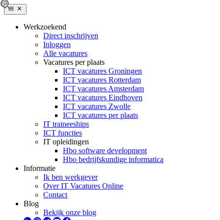
Werkzoekend
Direct inschrijven
Inloggen
Alle vacatures
Vacatures per plaats
ICT vacatures Groningen
ICT vacatures Rotterdam
ICT vacatures Amsterdam
ICT vacatures Eindhoven
ICT vacatures Zwolle
ICT vacatures per plaats
IT traineeships
ICT functies
IT opleidingen
Hbo software development
Hbo bedrijfskundige informatica
Informatie
Ik ben werkgever
Over IT Vacatures Online
Contact
Blog
Bekijk onze blog