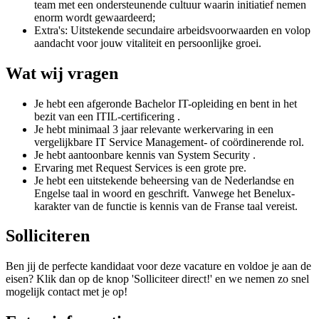
team met een ondersteunende cultuur waarin initiatief nemen
enorm wordt gewaardeerd;
Extra's: Uitstekende secundaire arbeidsvoorwaarden en volop
aandacht voor jouw vitaliteit en persoonlijke groei.
Wat wij vragen
Je hebt een afgeronde Bachelor IT-opleiding en bent in het
bezit van een ITIL-certificering .
Je hebt minimaal 3 jaar relevante werkervaring in een
vergelijkbare IT Service Management- of coördinerende rol.
Je hebt aantoonbare kennis van System Security .
Ervaring met Request Services is een grote pre.
Je hebt een uitstekende beheersing van de Nederlandse en
Engelse taal in woord en geschrift. Vanwege het Benelux-
karakter van de functie is kennis van de Franse taal vereist.
Solliciteren
Ben jij de perfecte kandidaat voor deze vacature en voldoe je aan de
eisen? Klik dan op de knop 'Solliciteer direct!' en we nemen zo snel
mogelijk contact met je op!