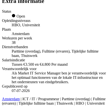
Extra informatie
Status
Open
Opleidingsniveaus
HBO, Universiteit
Plaats
Amsterdam
Werkuren per week
38
Dienstverbanden
Parttime (overdag), Fulltime (ervaren), Tijdelijke fulltime
baan, Thuiswerk
Salarisindicatie
Tussen €3.500 en €4.800 Per maand
Verantwoordelijk voor
Als Market IT Service Manager ben je verantwoordelijk voor
het optimaal functioneren van de lokale IT-infrastructuur en
het ondersteunen van eindgebruikers.
Gepubliceerd op
07-07-2026
Amsterdam
| ICT / IT / Programmeur | Parttime (overdag) | Fulltime
(ervaren) | Tijdelijke fulltime baan | Thuiswerk | HBO | Universiteit