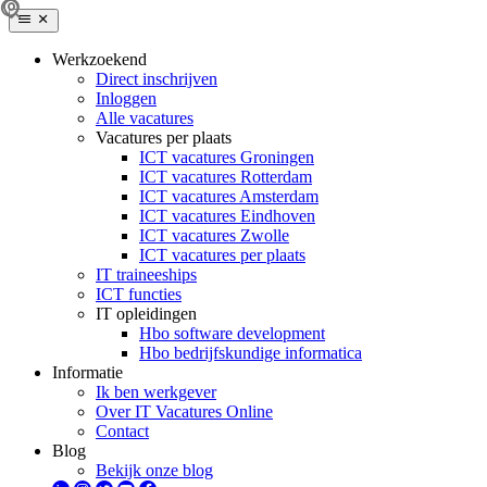
Werkzoekend
Direct inschrijven
Inloggen
Alle vacatures
Vacatures per plaats
ICT vacatures Groningen
ICT vacatures Rotterdam
ICT vacatures Amsterdam
ICT vacatures Eindhoven
ICT vacatures Zwolle
ICT vacatures per plaats
IT traineeships
ICT functies
IT opleidingen
Hbo software development
Hbo bedrijfskundige informatica
Informatie
Ik ben werkgever
Over IT Vacatures Online
Contact
Blog
Bekijk onze blog