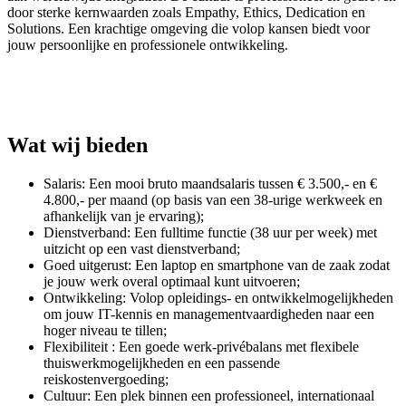
door sterke kernwaarden zoals Empathy, Ethics, Dedication en
Solutions. Een krachtige omgeving die volop kansen biedt voor
jouw persoonlijke en professionele ontwikkeling.
Wat wij bieden
Salaris: Een mooi bruto maandsalaris tussen € 3.500,- en €
4.800,- per maand (op basis van een 38-urige werkweek en
afhankelijk van je ervaring);
Dienstverband: Een fulltime functie (38 uur per week) met
uitzicht op een vast dienstverband;
Goed uitgerust: Een laptop en smartphone van de zaak zodat
je jouw werk overal optimaal kunt uitvoeren;
Ontwikkeling: Volop opleidings- en ontwikkelmogelijkheden
om jouw IT-kennis en managementvaardigheden naar een
hoger niveau te tillen;
Flexibiliteit : Een goede werk-privébalans met flexibele
thuiswerkmogelijkheden en een passende
reiskostenvergoeding;
Cultuur: Een plek binnen een professioneel, internationaal