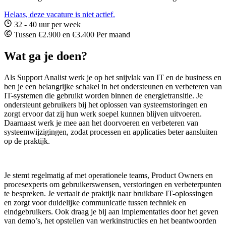
Helaas, deze vacature is niet actief.
32 - 40 uur per week
Tussen €2.900 en €3.400 Per maand
Wat ga je doen?
Als Support Analist werk je op het snijvlak van IT en de business en
ben je een belangrijke schakel in het ondersteunen en verbeteren van
IT-systemen die gebruikt worden binnen de energietransitie. Je
ondersteunt gebruikers bij het oplossen van systeemstoringen en
zorgt ervoor dat zij hun werk soepel kunnen blijven uitvoeren.
Daarnaast werk je mee aan het doorvoeren en verbeteren van
systeemwijzigingen, zodat processen en applicaties beter aansluiten
op de praktijk.
Je stemt regelmatig af met operationele teams, Product Owners en
procesexperts om gebruikerswensen, verstoringen en verbeterpunten
te bespreken. Je vertaalt de praktijk naar bruikbare IT-oplossingen
en zorgt voor duidelijke communicatie tussen techniek en
eindgebruikers. Ook draag je bij aan implementaties door het geven
van demo’s, het opstellen van werkinstructies en het beantwoorden