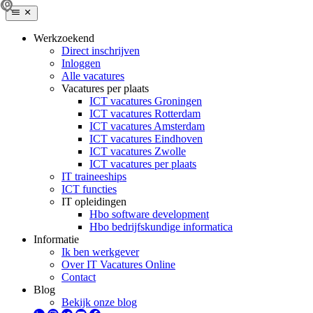
Werkzoekend
Direct inschrijven
Inloggen
Alle vacatures
Vacatures per plaats
ICT vacatures Groningen
ICT vacatures Rotterdam
ICT vacatures Amsterdam
ICT vacatures Eindhoven
ICT vacatures Zwolle
ICT vacatures per plaats
IT traineeships
ICT functies
IT opleidingen
Hbo software development
Hbo bedrijfskundige informatica
Informatie
Ik ben werkgever
Over IT Vacatures Online
Contact
Blog
Bekijk onze blog