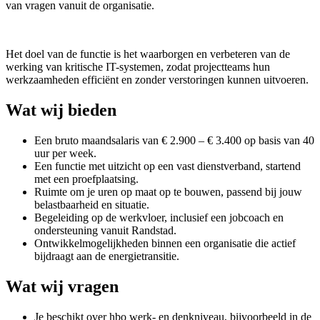
van vragen vanuit de organisatie.
Het doel van de functie is het waarborgen en verbeteren van de
werking van kritische IT-systemen, zodat projectteams hun
werkzaamheden efficiënt en zonder verstoringen kunnen uitvoeren.
Wat wij bieden
Een bruto maandsalaris van € 2.900 – € 3.400 op basis van 40
uur per week.
Een functie met uitzicht op een vast dienstverband, startend
met een proefplaatsing.
Ruimte om je uren op maat op te bouwen, passend bij jouw
belastbaarheid en situatie.
Begeleiding op de werkvloer, inclusief een jobcoach en
ondersteuning vanuit Randstad.
Ontwikkelmogelijkheden binnen een organisatie die actief
bijdraagt aan de energietransitie.
Wat wij vragen
Je beschikt over hbo werk- en denkniveau, bijvoorbeeld in de