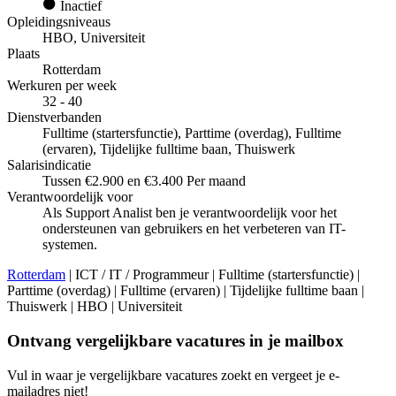
Inactief
Opleidingsniveaus
HBO, Universiteit
Plaats
Rotterdam
Werkuren per week
32 - 40
Dienstverbanden
Fulltime (startersfunctie), Parttime (overdag), Fulltime
(ervaren), Tijdelijke fulltime baan, Thuiswerk
Salarisindicatie
Tussen €2.900 en €3.400 Per maand
Verantwoordelijk voor
Als Support Analist ben je verantwoordelijk voor het
ondersteunen van gebruikers en het verbeteren van IT-
systemen.
Rotterdam
| ICT / IT / Programmeur | Fulltime (startersfunctie) |
Parttime (overdag) | Fulltime (ervaren) | Tijdelijke fulltime baan |
Thuiswerk | HBO | Universiteit
Ontvang vergelijkbare vacatures in je mailbox
Vul in waar je vergelijkbare vacatures zoekt en vergeet je e-
mailadres niet!