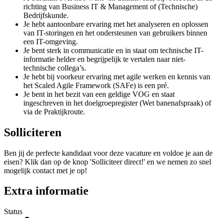
richting van Business IT & Management of (Technische)
Bedrijfskunde.
Je hebt aantoonbare ervaring met het analyseren en oplossen
van IT-storingen en het ondersteunen van gebruikers binnen
een IT-omgeving.
Je bent sterk in communicatie en in staat om technische IT-
informatie helder en begrijpelijk te vertalen naar niet-
technische collega’s.
Je hebt bij voorkeur ervaring met agile werken en kennis van
het Scaled Agile Framework (SAFe) is een pré.
Je bent in het bezit van een geldige VOG en staat
ingeschreven in het doelgroepregister (Wet banenafspraak) of
via de Praktijkroute.
Solliciteren
Ben jij de perfecte kandidaat voor deze vacature en voldoe je aan de
eisen? Klik dan op de knop 'Solliciteer direct!' en we nemen zo snel
mogelijk contact met je op!
Extra informatie
Status