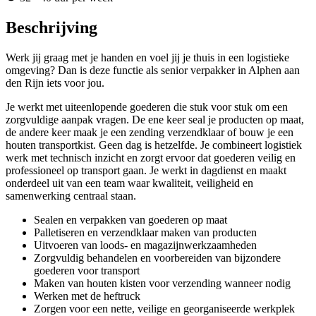
Beschrijving
Werk jij graag met je handen en voel jij je thuis in een logistieke
omgeving? Dan is deze functie als senior verpakker in Alphen aan
den Rijn iets voor jou.
Je werkt met uiteenlopende goederen die stuk voor stuk om een
zorgvuldige aanpak vragen. De ene keer seal je producten op maat,
de andere keer maak je een zending verzendklaar of bouw je een
houten transportkist. Geen dag is hetzelfde. Je combineert logistiek
werk met technisch inzicht en zorgt ervoor dat goederen veilig en
professioneel op transport gaan. Je werkt in dagdienst en maakt
onderdeel uit van een team waar kwaliteit, veiligheid en
samenwerking centraal staan.
Sealen en verpakken van goederen op maat
Palletiseren en verzendklaar maken van producten
Uitvoeren van loods- en magazijnwerkzaamheden
Zorgvuldig behandelen en voorbereiden van bijzondere
goederen voor transport
Maken van houten kisten voor verzending wanneer nodig
Werken met de heftruck
Zorgen voor een nette, veilige en georganiseerde werkplek