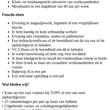
Klant- en resultaatgericht uitvoeren van werkzaamheden
Meedraaien in een dagdienst van 40 uur per week
Functie-eisen
Ervaring in magazijnwerk, logistiek of een vergelijkbare
functie
Je bent handig en kunt zelfstandig werken
Ervaring met verpakken, sealen en palletiseren
Een heftruckcertificaat of de bereidheid om dit via ons of de
opdrachtgever te behalen
VCA Basis of de bereidheid om dit te behalen
Je werkt nauwkeurig en hebt oog voor kwaliteit
Je bent klantgericht en houdt het eindresultaat scherp in beeld
Je bent fysiek in staat om zwaardere werkzaamheden uit te
voeren
Rijbewijs B is een pré
Een relevante opleiding is een pré
Wat bieden wij?
• Kans op een vast contract bij TOPS of een van onze
opdrachtgevers
• 25 vakantiedagen per jaar op basis van fulltime
• Uitgebreide cursus- en scholingsmogelijkheden