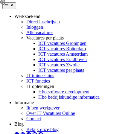
Werkzoekend
Direct inschrijven
Inloggen
Alle vacatures
Vacatures per plaats
ICT vacatures Groningen
ICT vacatures Rotterdam
ICT vacatures Amsterdam
ICT vacatures Eindhoven
ICT vacatures Zwolle
ICT vacatures per plaats
IT traineeships
ICT functies
IT opleidingen
Hbo software development
Hbo bedrijfskundige informatica
Informatie
Ik ben werkgever
Over IT Vacatures Online
Contact
Blog
Bekijk onze blog