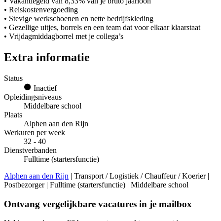
• Vakantiegeld van 8,33% van je bruto jaarloon
• Reiskostenvergoeding
• Stevige werkschoenen en nette bedrijfskleding
• Gezellige uitjes, borrels en een team dat voor elkaar klaarstaat
• Vrijdagmiddagborrel met je collega’s
Extra informatie
Status
Inactief
Opleidingsniveaus
Middelbare school
Plaats
Alphen aan den Rijn
Werkuren per week
32 - 40
Dienstverbanden
Fulltime (startersfunctie)
Alphen aan den Rijn
| Transport / Logistiek / Chauffeur / Koerier |
Postbezorger | Fulltime (startersfunctie) | Middelbare school
Ontvang vergelijkbare vacatures in je mailbox