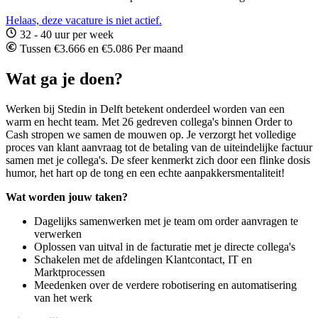
Helaas, deze vacature is niet actief.
32 - 40 uur per week
Tussen €3.666 en €5.086 Per maand
Wat ga je doen?
Werken bij Stedin in Delft betekent onderdeel worden van een
warm en hecht team. Met 26 gedreven collega's binnen Order to
Cash stropen we samen de mouwen op. Je verzorgt het volledige
proces van klant aanvraag tot de betaling van de uiteindelijke factuur
samen met je collega's. De sfeer kenmerkt zich door een flinke dosis
humor, het hart op de tong en een echte aanpakkersmentaliteit!
Wat worden jouw taken?
Dagelijks samenwerken met je team om order aanvragen te
verwerken
Oplossen van uitval in de facturatie met je directe collega's
Schakelen met de afdelingen Klantcontact, IT en
Marktprocessen
Meedenken over de verdere robotisering en automatisering
van het werk