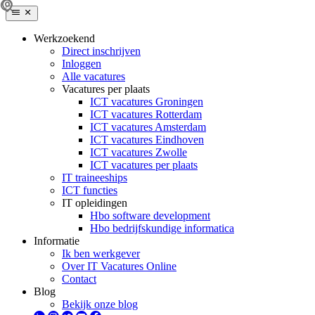
Werkzoekend
Direct inschrijven
Inloggen
Alle vacatures
Vacatures per plaats
ICT vacatures Groningen
ICT vacatures Rotterdam
ICT vacatures Amsterdam
ICT vacatures Eindhoven
ICT vacatures Zwolle
ICT vacatures per plaats
IT traineeships
ICT functies
IT opleidingen
Hbo software development
Hbo bedrijfskundige informatica
Informatie
Ik ben werkgever
Over IT Vacatures Online
Contact
Blog
Bekijk onze blog