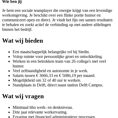
Wie ben jij
Je bent een sociale teamplayer die energie krijgt van een levendige
werkomgeving. Je beschikt over een flinke portie humor en
communiceert open en direct. Je vindt het fijn om samen resultaten
te behalen en zoekt actief de verbinding op met andere afdelingen
binnen het bedrijf.
Wat wij bieden
Een maatschappelijk belangrijke rol bij Stedin.
Volop ruimte voor persoonlijke groei en ontwikkeling.
Werken in een betrokken team van 26 collega's met veel
humor.
Veel zelfstandigheid en autonomie in je werk.
Salaris tussen € 3666,33 en € 5086,19 per maand.
Mogelijkheid om 32 of 40 uur te werken.
Standplaats in Delft, direct naast station Delft Campus.
Wat wij vragen
Minimaal hbo werk- en denkniveau.
Drie jaar relevante werkervaring.
Ervaring met financieel administratieve processen.