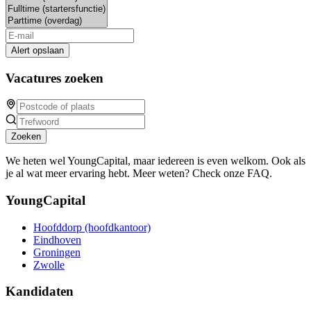
Alert opslaan
Vacatures zoeken
Zoeken
We heten wel YoungCapital, maar iedereen is even welkom. Ook als
je al wat meer ervaring hebt. Meer weten? Check onze FAQ.
YoungCapital
Hoofddorp (hoofdkantoor)
Eindhoven
Groningen
Zwolle
Kandidaten