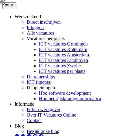
Werkzoekend
Direct inschrijven
Inloggen
Alle vacatures
Vacatures per plaats
ICT vacatures Groningen
ICT vacatures Rotterdam
ICT vacatures Amsterdam
ICT vacatures Eindhoven
ICT vacatures Zwolle
ICT vacatures per plaats
IT traineeships
ICT functies
IT opleidingen
Hbo software development
Hbo bedrijfskundige informatica
Informatie
Ik ben werkgever
Over IT Vacatures Online
Contact
Blog
Bekijk onze blog