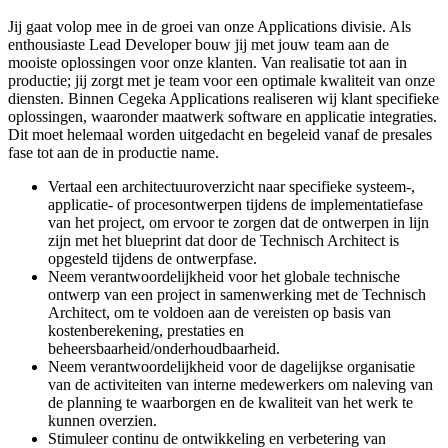
Jij gaat volop mee in de groei van onze Applications divisie. Als
enthousiaste Lead Developer bouw jij met jouw team aan de
mooiste oplossingen voor onze klanten. Van realisatie tot aan in
productie; jij zorgt met je team voor een optimale kwaliteit van onze
diensten. Binnen Cegeka Applications realiseren wij klant specifieke
oplossingen, waaronder maatwerk software en applicatie integraties.
Dit moet helemaal worden uitgedacht en begeleid vanaf de presales
fase tot aan de in productie name.
Vertaal een architectuuroverzicht naar specifieke systeem-,
applicatie- of procesontwerpen tijdens de implementatiefase
van het project, om ervoor te zorgen dat de ontwerpen in lijn
zijn met het blueprint dat door de Technisch Architect is
opgesteld tijdens de ontwerpfase.
Neem verantwoordelijkheid voor het globale technische
ontwerp van een project in samenwerking met de Technisch
Architect, om te voldoen aan de vereisten op basis van
kostenberekening, prestaties en
beheersbaarheid/onderhoudbaarheid.
Neem verantwoordelijkheid voor de dagelijkse organisatie
van de activiteiten van interne medewerkers om naleving van
de planning te waarborgen en de kwaliteit van het werk te
kunnen overzien.
Stimuleer continu de ontwikkeling en verbetering van