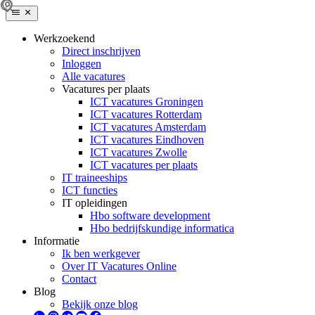
Werkzoekend
Direct inschrijven
Inloggen
Alle vacatures
Vacatures per plaats
ICT vacatures Groningen
ICT vacatures Rotterdam
ICT vacatures Amsterdam
ICT vacatures Eindhoven
ICT vacatures Zwolle
ICT vacatures per plaats
IT traineeships
ICT functies
IT opleidingen
Hbo software development
Hbo bedrijfskundige informatica
Informatie
Ik ben werkgever
Over IT Vacatures Online
Contact
Blog
Bekijk onze blog