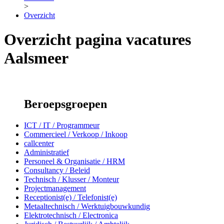
>
Overzicht
Overzicht pagina vacatures
Aalsmeer
Beroepsgroepen
ICT / IT / Programmeur
Commercieel / Verkoop / Inkoop
callcenter
Administratief
Personeel & Organisatie / HRM
Consultancy / Beleid
Technisch / Klusser / Monteur
Projectmanagement
Receptionist(e) / Telefonist(e)
Metaaltechnisch / Werktuigbouwkundig
Elektrotechnisch / Electronica