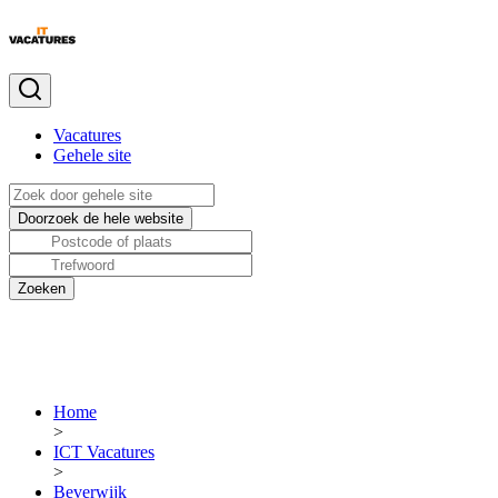
Vacatures
Gehele site
Home
>
ICT Vacatures
>
Beverwijk