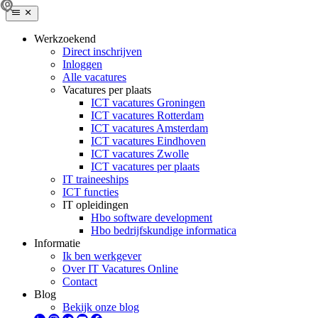
Werkzoekend
Direct inschrijven
Inloggen
Alle vacatures
Vacatures per plaats
ICT vacatures Groningen
ICT vacatures Rotterdam
ICT vacatures Amsterdam
ICT vacatures Eindhoven
ICT vacatures Zwolle
ICT vacatures per plaats
IT traineeships
ICT functies
IT opleidingen
Hbo software development
Hbo bedrijfskundige informatica
Informatie
Ik ben werkgever
Over IT Vacatures Online
Contact
Blog
Bekijk onze blog