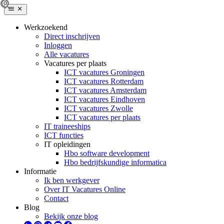
Werkzoekend
Direct inschrijven
Inloggen
Alle vacatures
Vacatures per plaats
ICT vacatures Groningen
ICT vacatures Rotterdam
ICT vacatures Amsterdam
ICT vacatures Eindhoven
ICT vacatures Zwolle
ICT vacatures per plaats
IT traineeships
ICT functies
IT opleidingen
Hbo software development
Hbo bedrijfskundige informatica
Informatie
Ik ben werkgever
Over IT Vacatures Online
Contact
Blog
Bekijk onze blog