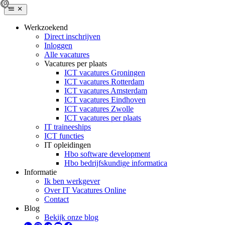
Werkzoekend
Direct inschrijven
Inloggen
Alle vacatures
Vacatures per plaats
ICT vacatures Groningen
ICT vacatures Rotterdam
ICT vacatures Amsterdam
ICT vacatures Eindhoven
ICT vacatures Zwolle
ICT vacatures per plaats
IT traineeships
ICT functies
IT opleidingen
Hbo software development
Hbo bedrijfskundige informatica
Informatie
Ik ben werkgever
Over IT Vacatures Online
Contact
Blog
Bekijk onze blog