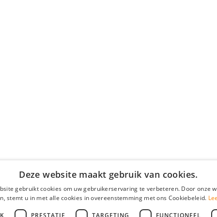
Deze website maakt gebruik van cookies.
site gebruikt cookies om uw gebruikerservaring te verbeteren. Door onze w
n, stemt u in met alle cookies in overeenstemming met ons Cookiebeleid.
Le
JK
PRESTATIE
TARGETING
FUNCTIONEEL