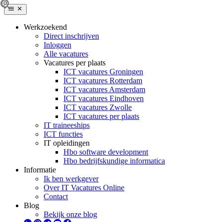
Werkzoekend
Direct inschrijven
Inloggen
Alle vacatures
Vacatures per plaats
ICT vacatures Groningen
ICT vacatures Rotterdam
ICT vacatures Amsterdam
ICT vacatures Eindhoven
ICT vacatures Zwolle
ICT vacatures per plaats
IT traineeships
ICT functies
IT opleidingen
Hbo software development
Hbo bedrijfskundige informatica
Informatie
Ik ben werkgever
Over IT Vacatures Online
Contact
Blog
Bekijk onze blog