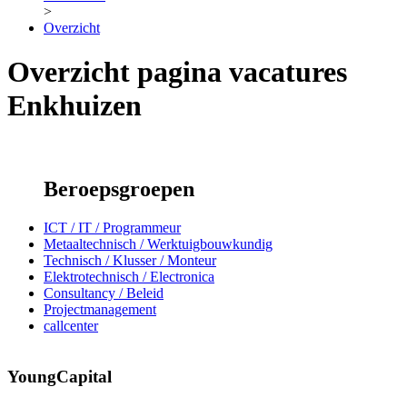
>
Overzicht
Overzicht pagina vacatures
Enkhuizen
Beroepsgroepen
ICT / IT / Programmeur
Metaaltechnisch / Werktuigbouwkundig
Technisch / Klusser / Monteur
Elektrotechnisch / Electronica
Consultancy / Beleid
Projectmanagement
callcenter
YoungCapital