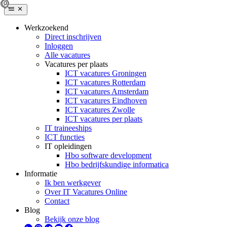
Werkzoekend
Direct inschrijven
Inloggen
Alle vacatures
Vacatures per plaats
ICT vacatures Groningen
ICT vacatures Rotterdam
ICT vacatures Amsterdam
ICT vacatures Eindhoven
ICT vacatures Zwolle
ICT vacatures per plaats
IT traineeships
ICT functies
IT opleidingen
Hbo software development
Hbo bedrijfskundige informatica
Informatie
Ik ben werkgever
Over IT Vacatures Online
Contact
Blog
Bekijk onze blog