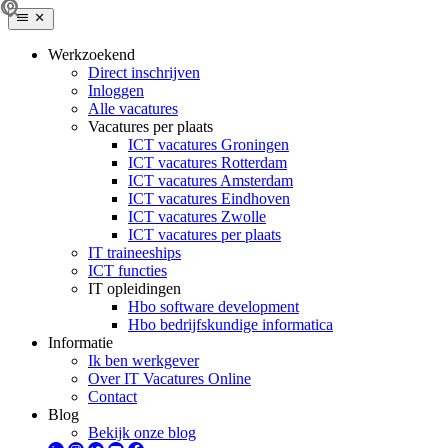
Werkzoekend
Direct inschrijven
Inloggen
Alle vacatures
Vacatures per plaats
ICT vacatures Groningen
ICT vacatures Rotterdam
ICT vacatures Amsterdam
ICT vacatures Eindhoven
ICT vacatures Zwolle
ICT vacatures per plaats
IT traineeships
ICT functies
IT opleidingen
Hbo software development
Hbo bedrijfskundige informatica
Informatie
Ik ben werkgever
Over IT Vacatures Online
Contact
Blog
Bekijk onze blog