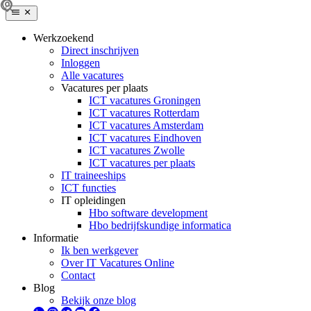
Werkzoekend
Direct inschrijven
Inloggen
Alle vacatures
Vacatures per plaats
ICT vacatures Groningen
ICT vacatures Rotterdam
ICT vacatures Amsterdam
ICT vacatures Eindhoven
ICT vacatures Zwolle
ICT vacatures per plaats
IT traineeships
ICT functies
IT opleidingen
Hbo software development
Hbo bedrijfskundige informatica
Informatie
Ik ben werkgever
Over IT Vacatures Online
Contact
Blog
Bekijk onze blog