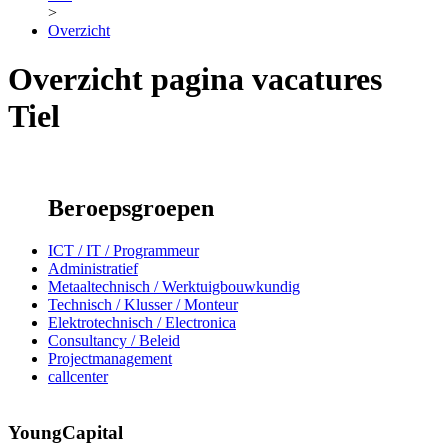
>
Overzicht
Overzicht pagina vacatures
Tiel
Beroepsgroepen
ICT / IT / Programmeur
Administratief
Metaaltechnisch / Werktuigbouwkundig
Technisch / Klusser / Monteur
Elektrotechnisch / Electronica
Consultancy / Beleid
Projectmanagement
callcenter
YoungCapital