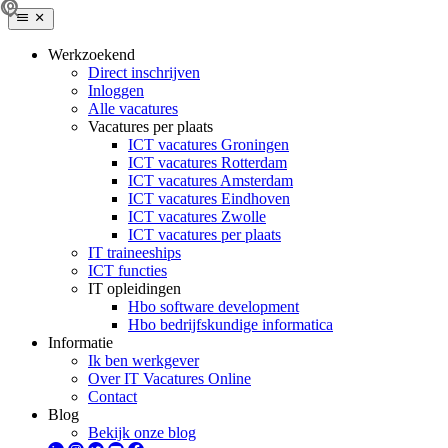
Werkzoekend
Direct inschrijven
Inloggen
Alle vacatures
Vacatures per plaats
ICT vacatures Groningen
ICT vacatures Rotterdam
ICT vacatures Amsterdam
ICT vacatures Eindhoven
ICT vacatures Zwolle
ICT vacatures per plaats
IT traineeships
ICT functies
IT opleidingen
Hbo software development
Hbo bedrijfskundige informatica
Informatie
Ik ben werkgever
Over IT Vacatures Online
Contact
Blog
Bekijk onze blog