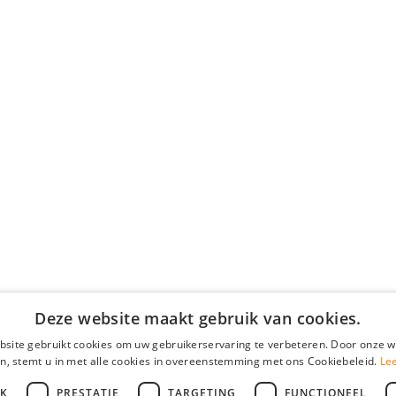
Deze website maakt gebruik van cookies.
site gebruikt cookies om uw gebruikerservaring te verbeteren. Door onze w
n, stemt u in met alle cookies in overeenstemming met ons Cookiebeleid.
Le
JK
PRESTATIE
TARGETING
FUNCTIONEEL