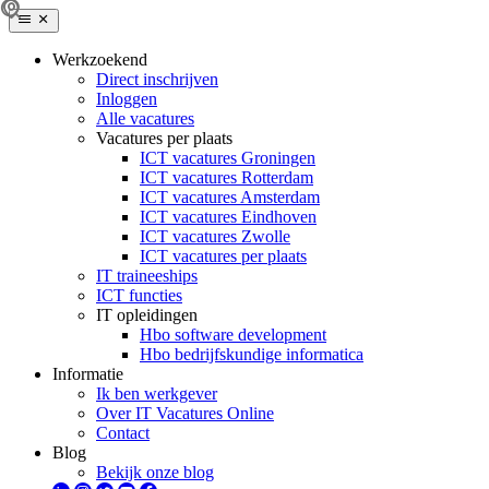
Werkzoekend
Direct inschrijven
Inloggen
Alle vacatures
Vacatures per plaats
ICT vacatures Groningen
ICT vacatures Rotterdam
ICT vacatures Amsterdam
ICT vacatures Eindhoven
ICT vacatures Zwolle
ICT vacatures per plaats
IT traineeships
ICT functies
IT opleidingen
Hbo software development
Hbo bedrijfskundige informatica
Informatie
Ik ben werkgever
Over IT Vacatures Online
Contact
Blog
Bekijk onze blog