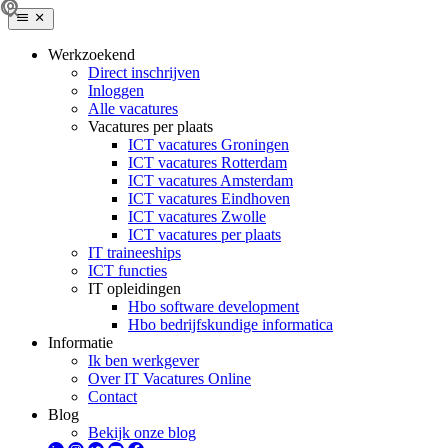
Werkzoekend
Direct inschrijven
Inloggen
Alle vacatures
Vacatures per plaats
ICT vacatures Groningen
ICT vacatures Rotterdam
ICT vacatures Amsterdam
ICT vacatures Eindhoven
ICT vacatures Zwolle
ICT vacatures per plaats
IT traineeships
ICT functies
IT opleidingen
Hbo software development
Hbo bedrijfskundige informatica
Informatie
Ik ben werkgever
Over IT Vacatures Online
Contact
Blog
Bekijk onze blog