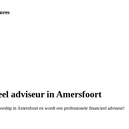
ures
ieel adviseur in Amersfoort
ineeship in Amersfoort en wordt een professionele financieel adviseur!