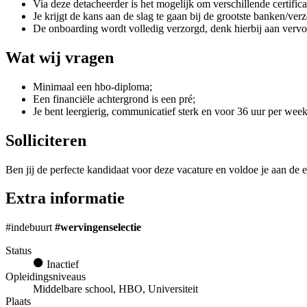
Via deze detacheerder is het mogelijk om verschillende certifica
Je krijgt de kans aan de slag te gaan bij de grootste banken/ver
De onboarding wordt volledig verzorgd, denk hierbij aan vervo
Wat wij vragen
Minimaal een hbo-diploma;
Een financiële achtergrond is een pré;
Je bent leergierig, communicatief sterk en voor 36 uur per wee
Solliciteren
Ben jij de perfecte kandidaat voor deze vacature en voldoe je aan de e
Extra informatie
#indebuurt
#wervingenselectie
Status
Inactief
Opleidingsniveaus
Middelbare school, HBO, Universiteit
Plaats