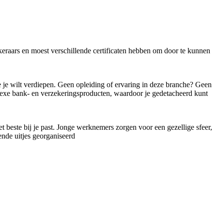
ekeraars en moest verschillende certificaten hebben om door te kunnen
je je wilt verdiepen. Geen opleiding of ervaring in deze branche? Geen
plexe bank- en verzekeringsproducten, waardoor je gedetacheerd kunt
et beste bij je past. Jonge werknemers zorgen voor een gezellige sfeer,
ende uitjes georganiseerd