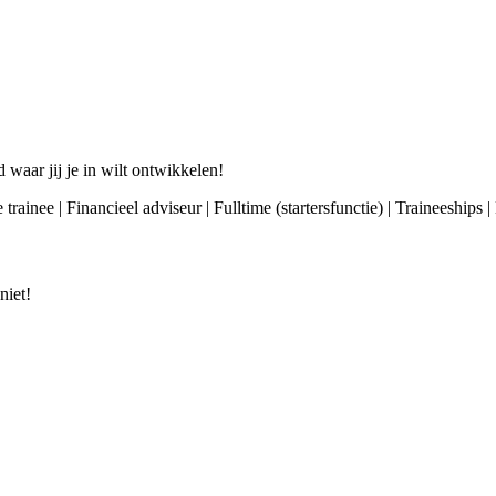
d waar jij je in wilt ontwikkelen!
trainee | Financieel adviseur | Fulltime (startersfunctie) | Traineeships
niet!