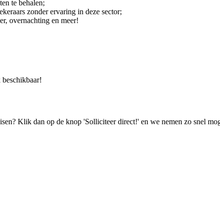
ten te behalen;
zekeraars zonder ervaring in deze sector;
er, overnachting en meer!
k beschikbaar!
isen? Klik dan op de knop 'Solliciteer direct!' en we nemen zo snel mog