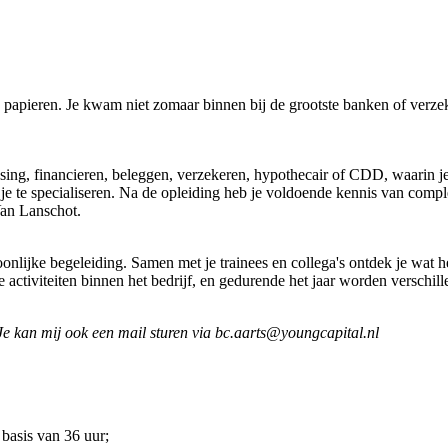
este papieren. Je kwam niet zomaar binnen bij de grootste banken of verz
leasing, financieren, beleggen, verzekeren, hypothecair of CDD, waarin 
 je te specialiseren. Na de opleiding heb je voldoende kennis van com
an Lanschot.
oonlijke begeleiding. Samen met je trainees en collega's ontdek je wat h
activiteiten binnen het bedrijf, en gedurende het jaar worden verschill
 Je kan mij ook een mail sturen via
bc.aarts@youngcapital.nl
 basis van 36 uur;