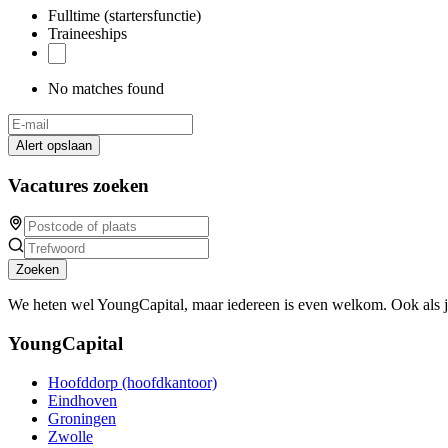
Fulltime (startersfunctie)
Traineeships
No matches found
Alert opslaan
Vacatures zoeken
Zoeken
We heten wel YoungCapital, maar iedereen is even welkom. Ook als 
YoungCapital
Hoofddorp (hoofdkantoor)
Eindhoven
Groningen
Zwolle