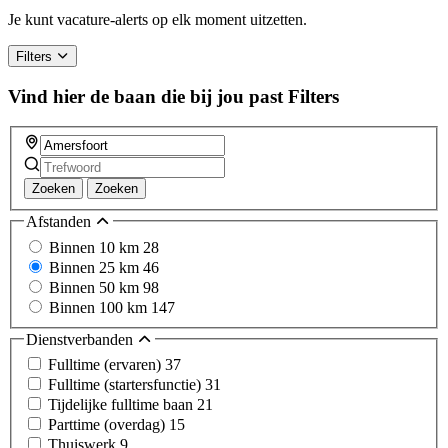
Je kunt vacature-alerts op elk moment uitzetten.
Filters
Vind hier de baan die bij jou past
Filters
Zoeken
Zoeken
Afstanden
Binnen 10 km
28
Binnen 25 km
46
Binnen 50 km
98
Binnen 100 km
147
Dienstverbanden
Fulltime (ervaren)
37
Fulltime (startersfunctie)
31
Tijdelijke fulltime baan
21
Parttime (overdag)
15
Thuiswerk
9