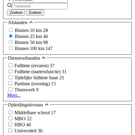
Zoeken
Zoeken
Afstanden
Binnen 10 km
28
Binnen 25 km
46
Binnen 50 km
98
Binnen 100 km
147
Dienstverbanden
Fulltime (ervaren)
37
Fulltime (startersfunctie)
31
Tijdelijke fulltime baan
21
Parttime (overdag)
15
Thuiswerk
9
Meer...
Opleidingsniveaus
Middelbare school
17
MBO
22
HBO
40
Universiteit
36