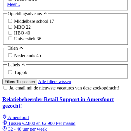
Meer...
Opleidingsniveaus
Middelbare school
17
MBO
22
HBO
40
Universiteit
36
Talen
Nederlands
45
Labels
Topjob
Alle filters wissen
Filters Toepassen
Ja, email mij de nieuwste vacatures van deze zoekopdracht!
Relatiebeheerder Retail Support in Amersfoort
gezocht!
Amersfoort
Tussen €2.800 en €2.900 Per maand
32 - 40 uur per week