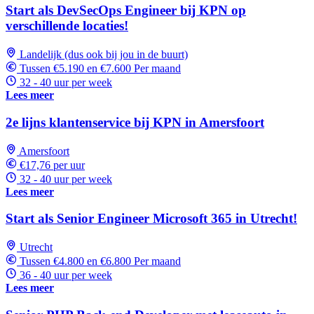
Start als DevSecOps Engineer bij KPN op
verschillende locaties!
Landelijk (dus ook bij jou in de buurt)
Tussen €5.190 en €7.600 Per maand
32 - 40 uur per week
Lees meer
2e lijns klantenservice bij KPN in Amersfoort
Amersfoort
€17,76 per uur
32 - 40 uur per week
Lees meer
Start als Senior Engineer Microsoft 365 in Utrecht!
Utrecht
Tussen €4.800 en €6.800 Per maand
36 - 40 uur per week
Lees meer