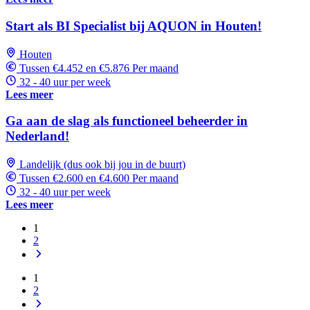
Start als BI Specialist bij AQUON in Houten!
Houten
Tussen €4.452 en €5.876 Per maand
32 - 40 uur per week
Lees meer
Ga aan de slag als functioneel beheerder in
Nederland!
Landelijk (dus ook bij jou in de buurt)
Tussen €2.600 en €4.600 Per maand
32 - 40 uur per week
Lees meer
1
2
1
2