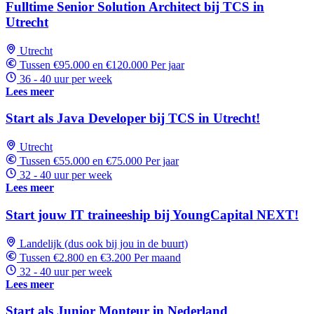
Fulltime Senior Solution Architect bij TCS in
Utrecht
Utrecht
Tussen €95.000 en €120.000 Per jaar
36 - 40 uur per week
Lees meer
Start als Java Developer bij TCS in Utrecht!
Utrecht
Tussen €55.000 en €75.000 Per jaar
32 - 40 uur per week
Lees meer
Start jouw IT traineeship bij YoungCapital NEXT!
Landelijk (dus ook bij jou in de buurt)
Tussen €2.800 en €3.200 Per maand
32 - 40 uur per week
Lees meer
Start als Junior Monteur in Nederland