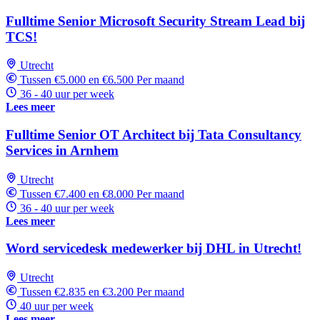
Fulltime Senior Microsoft Security Stream Lead bij
TCS!
Utrecht
Tussen €5.000 en €6.500 Per maand
36 - 40 uur per week
Lees meer
Fulltime Senior OT Architect bij Tata Consultancy
Services in Arnhem
Utrecht
Tussen €7.400 en €8.000 Per maand
36 - 40 uur per week
Lees meer
Word servicedesk medewerker bij DHL in Utrecht!
Utrecht
Tussen €2.835 en €3.200 Per maand
40 uur per week
Lees meer