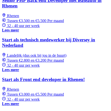
Senior PHP Back-end Developer met leaseauto in
Rhenen
Rhenen
Tussen €3.500 en €5.500 Per maand
32 - 40 uur per week
Lees meer
Start als technisch medewerker bij Diversey in
Nederland
Landelijk (dus ook bij jou in de buurt)
Tussen €2.800 en €3.200 Per maand
32 - 40 uur per week
Lees meer
Start als Front end developer in Rhenen!
Rhenen
Tussen €3.000 en €5.500 Per maand
32 - 40 uur per week
Lees meer