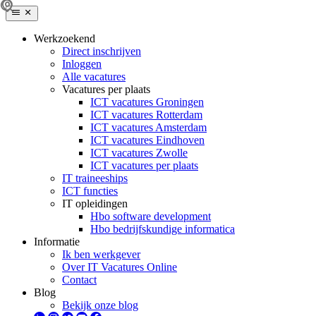
Werkzoekend
Direct inschrijven
Inloggen
Alle vacatures
Vacatures per plaats
ICT vacatures Groningen
ICT vacatures Rotterdam
ICT vacatures Amsterdam
ICT vacatures Eindhoven
ICT vacatures Zwolle
ICT vacatures per plaats
IT traineeships
ICT functies
IT opleidingen
Hbo software development
Hbo bedrijfskundige informatica
Informatie
Ik ben werkgever
Over IT Vacatures Online
Contact
Blog
Bekijk onze blog