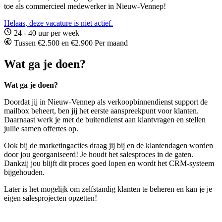
toe als commercieel medewerker in Nieuw-Vennep!
Helaas, deze vacature is niet actief.
24 - 40 uur per week
Tussen €2.500 en €2.900 Per maand
Wat ga je doen?
Wat ga je doen?
Doordat jij in Nieuw-Vennep als verkoopbinnendienst support de
mailbox beheert, ben jij het eerste aanspreekpunt voor klanten.
Daarnaast werk je met de buitendienst aan klantvragen en stellen
jullie samen offertes op.
Ook bij de marketingacties draag jij bij en de klantendagen worden
door jou georganiseerd! Je houdt het salesproces in de gaten.
Dankzij jou blijft dit proces goed lopen en wordt het CRM-systeem
bijgehouden.
Later is het mogelijk om zelfstandig klanten te beheren en kan je je
eigen salesprojecten opzetten!