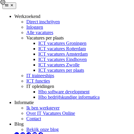
Werkzoekend
Direct inschrijven
Inloggen
Alle vacatures
Vacatures per plaats
ICT vacatures Groningen
ICT vacatures Rotterdam
ICT vacatures Amsterdam
ICT vacatures Eindhoven
ICT vacatures Zwolle
ICT vacatures per plaats
IT traineeships
ICT functies
IT opleidingen
Hbo software development
Hbo bedrijfskundige informatica
Informatie
Ik ben werkgever
Over IT Vacatures Online
Contact
Blog
Bekijk onze blog