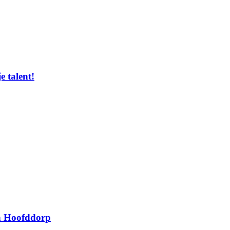
e talent!
in Hoofddorp