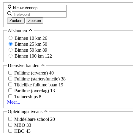
Zoeken
Zoeken
Afstanden
Binnen 10 km
26
Binnen 25 km
50
Binnen 50 km
89
Binnen 100 km
122
Dienstverbanden
Fulltime (ervaren)
40
Fulltime (startersfunctie)
38
Tijdelijke fulltime baan
19
Parttime (overdag)
13
Traineeships
8
Meer...
Opleidingsniveaus
Middelbare school
20
MBO
33
HBO
43