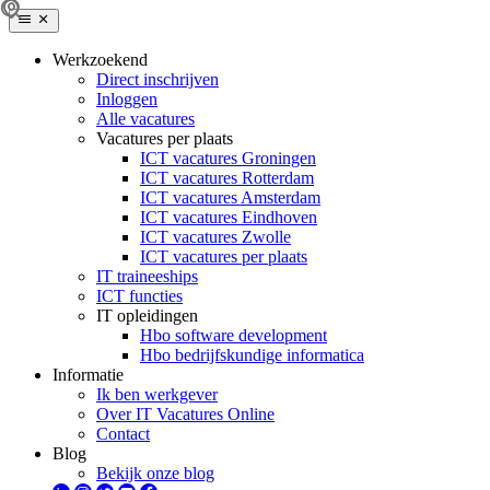
Werkzoekend
Direct inschrijven
Inloggen
Alle vacatures
Vacatures per plaats
ICT vacatures Groningen
ICT vacatures Rotterdam
ICT vacatures Amsterdam
ICT vacatures Eindhoven
ICT vacatures Zwolle
ICT vacatures per plaats
IT traineeships
ICT functies
IT opleidingen
Hbo software development
Hbo bedrijfskundige informatica
Informatie
Ik ben werkgever
Over IT Vacatures Online
Contact
Blog
Bekijk onze blog