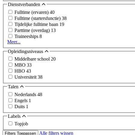
Dienstverbanden
Fulltime (ervaren)
40
Fulltime (startersfunctie)
38
Tijdelijke fulltime baan
19
Parttime (overdag)
13
Traineeships
8
Meer...
Opleidingsniveaus
Middelbare school
20
MBO
33
HBO
43
Universiteit
38
Talen
Nederlands
48
Engels
1
Duits
1
Labels
Topjob
Alle filters wissen
Filters Toepassen