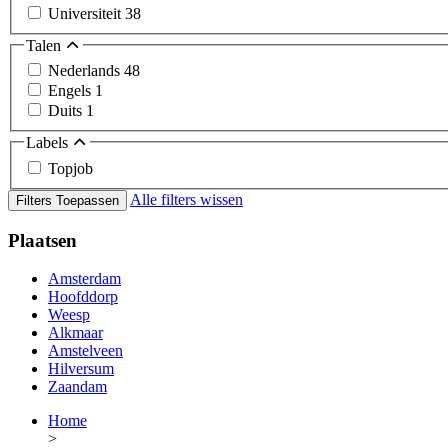
Universiteit
38
Talen
Nederlands
48
Engels
1
Duits
1
Labels
Topjob
Alle filters wissen
Filters Toepassen
Plaatsen
Amsterdam
Hoofddorp
Weesp
Alkmaar
Amstelveen
Hilversum
Zaandam
Home
>