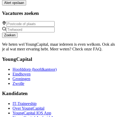
Alert opslaan
Vacatures zoeken
Zoeken
We heten wel YoungCapital, maar iedereen is even welkom. Ook als
je al wat meer ervaring hebt. Meer weten? Check onze FAQ.
YoungCapital
Hoofddorp (hoofdkantoor)
Eindhoven
Groningen
Zwolle
Kandidaten
IT-Traineeship
Over YoungCapital
YoungCapital IOS App