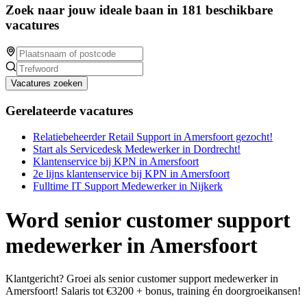
Zoek naar jouw ideale baan in 181 beschikbare
vacatures
Vacatures zoeken
Gerelateerde vacatures
Relatiebeheerder Retail Support in Amersfoort gezocht!
Start als Servicedesk Medewerker in Dordrecht!
Klantenservice bij KPN in Amersfoort
2e lijns klantenservice bij KPN in Amersfoort
Fulltime IT Support Medewerker in Nijkerk
Word senior customer support
medewerker in Amersfoort
Klantgericht? Groei als senior customer support medewerker in
Amersfoort! Salaris tot €3200 + bonus, training én doorgroeikansen!