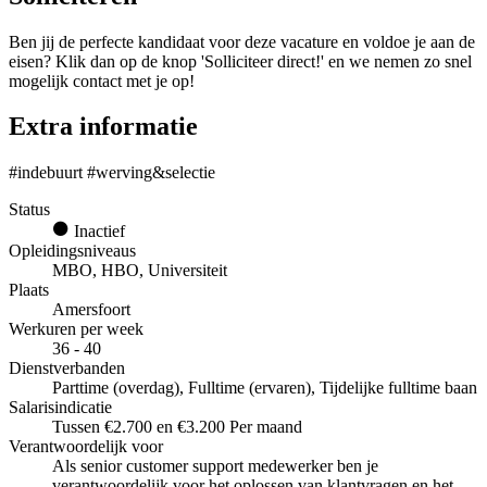
Ben jij de perfecte kandidaat voor deze vacature en voldoe je aan de
eisen? Klik dan op de knop 'Solliciteer direct!' en we nemen zo snel
mogelijk contact met je op!
Extra informatie
#indebuurt #werving&selectie
Status
Inactief
Opleidingsniveaus
MBO, HBO, Universiteit
Plaats
Amersfoort
Werkuren per week
36 - 40
Dienstverbanden
Parttime (overdag), Fulltime (ervaren), Tijdelijke fulltime baan
Salarisindicatie
Tussen €2.700 en €3.200 Per maand
Verantwoordelijk voor
Als senior customer support medewerker ben je
verantwoordelijk voor het oplossen van klantvragen en het