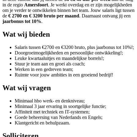
in de regio
Amersfoort
. Je werkt overdag en er zijn mogelijkheden
om je verder te ontwikkelen binnen het team. Jouw salaris ligt tussen
de
€ 2700 en € 3200 bruto per maand
. Daarnaast ontvang jij een
jaarbonus tot 10%
.
Wat wij bieden
Salaris tussen €2700 en €3200 bruto, plus jaarbonus tot 10%!;
Doorgroeimogelijkheden en persoonlijke ontwikkeling!;
Leuke kwartaaluitjes en maandelijkse borrels!;
Stuur je team aan en groei als coach;
Werken in een gedreven team;
Ruimte voor jouw ambities in een groeiend bedrijf!
Wat wij vragen
Minimaal hbo werk- en denkniveau;
Minimaal 3 jaar ervaring in soortgelijke functie;
Affiniteit met techniek en IT-systemen;
Goede beheersing van Nederlands en Engels;
Klantgericht en behulpzaam.
Solliciteren