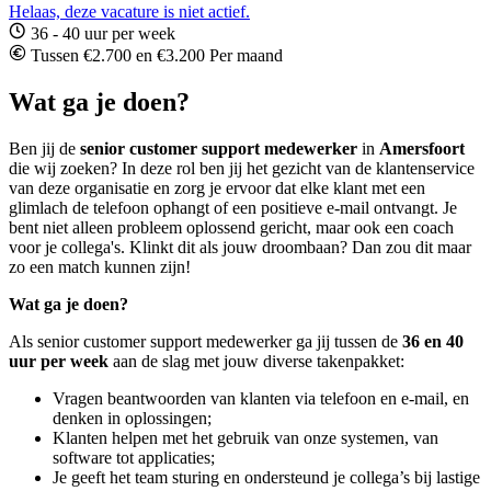
Helaas, deze vacature is niet actief.
36 - 40 uur per week
Tussen €2.700 en €3.200 Per maand
Wat ga je doen?
Ben jij de
senior customer support medewerker
in
Amersfoort
die wij zoeken? In deze rol ben jij het gezicht van de klantenservice
van deze organisatie en zorg je ervoor dat elke klant met een
glimlach de telefoon ophangt of een positieve e-mail ontvangt. Je
bent niet alleen probleem oplossend gericht, maar ook een coach
voor je collega's. Klinkt dit als jouw droombaan? Dan zou dit maar
zo een match kunnen zijn!
Wat ga je doen?
Als senior customer support medewerker ga jij tussen de
36 en 40
uur per week
aan de slag met jouw diverse takenpakket:
Vragen beantwoorden van klanten via telefoon en e-mail, en
denken in oplossingen;
Klanten helpen met het gebruik van onze systemen, van
software tot applicaties;
Je geeft het team sturing en ondersteund je collega’s bij lastige