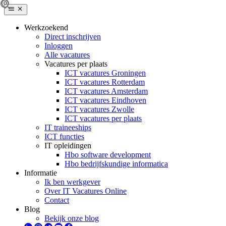
Werkzoekend
Direct inschrijven
Inloggen
Alle vacatures
Vacatures per plaats
ICT vacatures Groningen
ICT vacatures Rotterdam
ICT vacatures Amsterdam
ICT vacatures Eindhoven
ICT vacatures Zwolle
ICT vacatures per plaats
IT traineeships
ICT functies
IT opleidingen
Hbo software development
Hbo bedrijfskundige informatica
Informatie
Ik ben werkgever
Over IT Vacatures Online
Contact
Blog
Bekijk onze blog