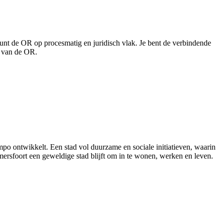
teunt de OR op procesmatig en juridisch vlak. Je bent de verbindende
g van de OR.
po ontwikkelt. Een stad vol duurzame en sociale initiatieven, waarin
ersfoort een geweldige stad blijft om in te wonen, werken en leven.