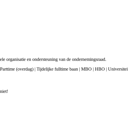
epele organisatie en ondersteuning van de ondernemingsraad.
 Parttime (overdag) | Tijdelijke fulltime baan | MBO | HBO | Universitei
niet!