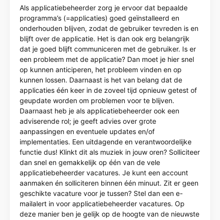
Als applicatiebeheerder zorg je ervoor dat bepaalde
programma’s (=applicaties) goed geïnstalleerd en
onderhouden blijven, zodat de gebruiker tevreden is en
blijft over de applicatie. Het is dan ook erg belangrijk
dat je goed blijft communiceren met de gebruiker. Is er
een probleem met de applicatie? Dan moet je hier snel
op kunnen anticiperen, het probleem vinden en op
kunnen lossen. Daarnaast is het van belang dat de
applicaties één keer in de zoveel tijd opnieuw getest of
geupdate worden om problemen voor te blijven.
Daarnaast heb je als applicatiebeheerder ook een
adviserende rol; je geeft advies over grote
aanpassingen en eventuele updates en/of
implementaties. Een uitdagende en verantwoordelijke
functie dus! Klinkt dit als muziek in jouw oren? Solliciteer
dan snel en gemakkelijk op één van de vele
applicatiebeheerder vacatures. Je kunt een account
aanmaken én solliciteren binnen één minuut. Zit er geen
geschikte vacature voor je tussen? Stel dan een e-
mailalert in voor applicatiebeheerder vacatures. Op
deze manier ben je gelijk op de hoogte van de nieuwste