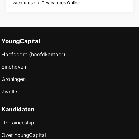
vacatures op IT Vacatures Online.
YoungCapital
Hoofddorp (hoofdkantoor)
Eindhoven
Groningen
Zwolle
Kandidaten
IT-Traineeship
Over YoungCapital