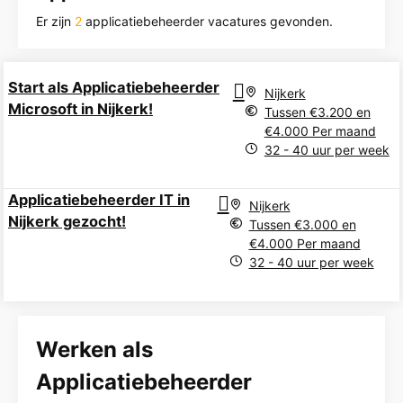
Er zijn
2
applicatiebeheerder vacatures gevonden.
Start als Applicatiebeheerder
Nijkerk
Microsoft in Nijkerk!
Tussen €3.200 en
€4.000 Per maand
32 - 40 uur per week
Applicatiebeheerder IT in
Nijkerk
Nijkerk gezocht!
Tussen €3.000 en
€4.000 Per maand
32 - 40 uur per week
Werken als
Applicatiebeheerder