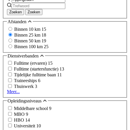
Zoeken
Zoeken
Afstanden
Binnen 10 km
15
Binnen 25 km
18
Binnen 50 km
19
Binnen 100 km
25
Dienstverbanden
Fulltime (ervaren)
15
Fulltime (startersfunctie)
13
Tijdelijke fulltime baan
11
Traineeships
6
Thuiswerk
3
Meer...
Opleidingsniveaus
Middelbare school
9
MBO
9
HBO
14
Universiteit
10