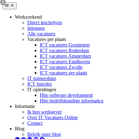
Werkzoekend
Direct inschrijven
Inloggen
Alle vacatures
Vacatures per plaats
ICT vacatures Groningen
ICT vacatures Rotterdam
ICT vacatures Amsterdam
ICT vacatures Eindhoven
ICT vacatures Zwolle
ICT vacatures per plaats
IT traineeships
ICT functies
IT opleidingen
Hbo software development
Hbo bedrijfskundige informatica
Informatie
Ik ben werkgever
Over IT Vacatures Online
Contact
Blog
Bekijk onze blog