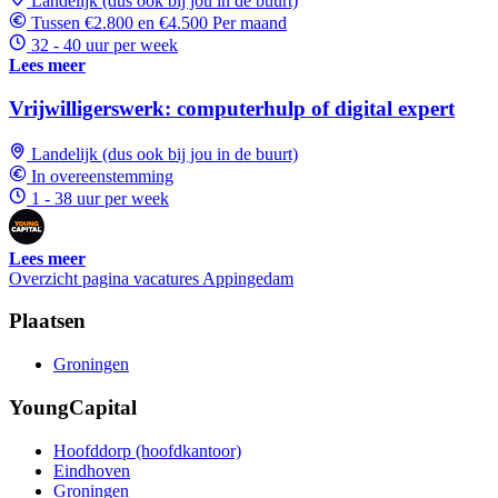
Landelijk (dus ook bij jou in de buurt)
Tussen €2.800 en €4.500 Per maand
32 - 40 uur per week
Lees meer
Vrijwilligerswerk: computerhulp of digital expert
Landelijk (dus ook bij jou in de buurt)
In overeenstemming
1 - 38 uur per week
Lees meer
Overzicht pagina vacatures Appingedam
Plaatsen
Groningen
YoungCapital
Hoofddorp (hoofdkantoor)
Eindhoven
Groningen