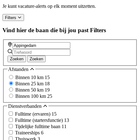
Je kunt vacature-alerts op elk moment uitzetten.
Filters
Vind hier de baan die bij jou past
Filters
Zoeken
Zoeken
Afstanden
Binnen 10 km
15
Binnen 25 km
18
Binnen 50 km
19
Binnen 100 km
25
Dienstverbanden
Fulltime (ervaren)
15
Fulltime (startersfunctie)
13
Tijdelijke fulltime baan
11
Traineeships
6
Thuiswerk
3