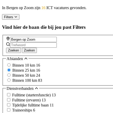
In Bergen op Zoom zijn
16
ICT vacatures gevonden.
Filters
Vind hier de baan die bij jou past
Filters
Zoeken
Zoeken
Afstanden
Binnen 10 km
16
Binnen 25 km
16
Binnen 50 km
24
Binnen 100 km
83
Dienstverbanden
Fulltime (startersfunctie)
13
Fulltime (ervaren)
13
Tijdelijke fulltime baan
11
Traineeships
6