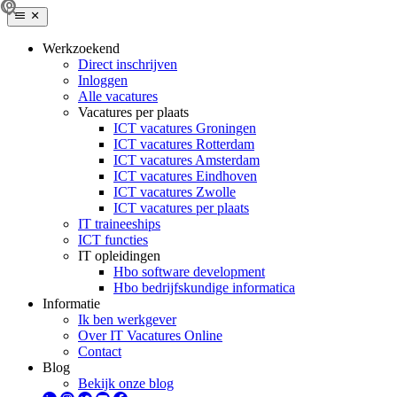
Werkzoekend
Direct inschrijven
Inloggen
Alle vacatures
Vacatures per plaats
ICT vacatures Groningen
ICT vacatures Rotterdam
ICT vacatures Amsterdam
ICT vacatures Eindhoven
ICT vacatures Zwolle
ICT vacatures per plaats
IT traineeships
ICT functies
IT opleidingen
Hbo software development
Hbo bedrijfskundige informatica
Informatie
Ik ben werkgever
Over IT Vacatures Online
Contact
Blog
Bekijk onze blog