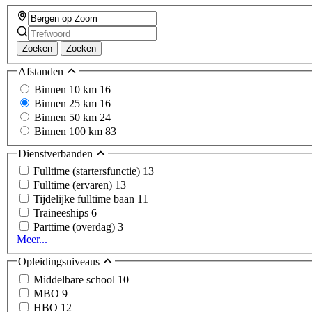
Zoeken
Zoeken
Afstanden
Binnen 10 km
16
Binnen 25 km
16
Binnen 50 km
24
Binnen 100 km
83
Dienstverbanden
Fulltime (startersfunctie)
13
Fulltime (ervaren)
13
Tijdelijke fulltime baan
11
Traineeships
6
Parttime (overdag)
3
Meer...
Opleidingsniveaus
Middelbare school
10
MBO
9
HBO
12