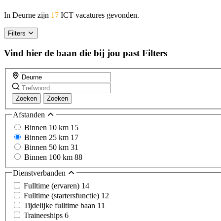
In Deurne zijn
17
ICT vacatures gevonden.
Filters
Vind hier de baan die bij jou past
Filters
Zoeken
Zoeken
Afstanden
Binnen 10 km
15
Binnen 25 km
17
Binnen 50 km
31
Binnen 100 km
88
Dienstverbanden
Fulltime (ervaren)
14
Fulltime (startersfunctie)
12
Tijdelijke fulltime baan
11
Traineeships
6