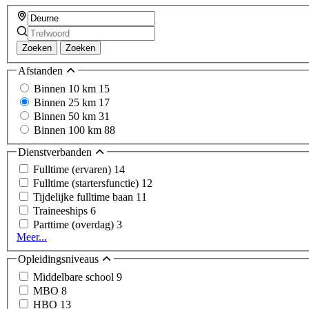
Zoeken
Zoeken
Afstanden
Binnen 10 km
15
Binnen 25 km
17
Binnen 50 km
31
Binnen 100 km
88
Dienstverbanden
Fulltime (ervaren)
14
Fulltime (startersfunctie)
12
Tijdelijke fulltime baan
11
Traineeships
6
Parttime (overdag)
3
Meer...
Opleidingsniveaus
Middelbare school
9
MBO
8
HBO
13