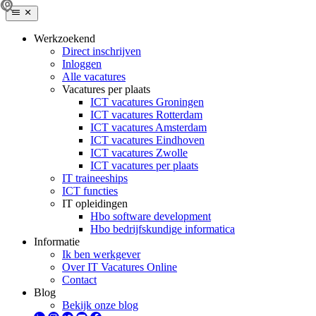
Werkzoekend
Direct inschrijven
Inloggen
Alle vacatures
Vacatures per plaats
ICT vacatures Groningen
ICT vacatures Rotterdam
ICT vacatures Amsterdam
ICT vacatures Eindhoven
ICT vacatures Zwolle
ICT vacatures per plaats
IT traineeships
ICT functies
IT opleidingen
Hbo software development
Hbo bedrijfskundige informatica
Informatie
Ik ben werkgever
Over IT Vacatures Online
Contact
Blog
Bekijk onze blog