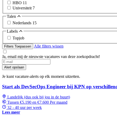
HBO
11
Universiteit
7
Talen
Nederlands
15
Labels
Topjob
Alle filters wissen
Filters Toepassen
Ja, email mij de nieuwste vacatures van deze zoekopdracht!
Alert opslaan
Je kunt vacature-alerts op elk moment uitzetten.
Start als DevSecOps Engineer bij KPN op verschillende
Landelijk (dus ook bij jou in de buurt)
Tussen €5.190 en €7.600 Per maand
32 - 40 uur per week
Lees meer