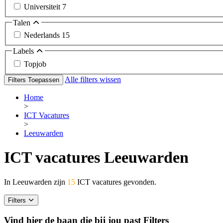
Universiteit
7
Talen
Nederlands
15
Labels
Topjob
Alle filters wissen
Filters Toepassen
Home
>
ICT Vacatures
>
Leeuwarden
ICT vacatures Leeuwarden
In Leeuwarden zijn
15
ICT vacatures gevonden.
Filters
Vind hier de baan die bij jou past
Filters