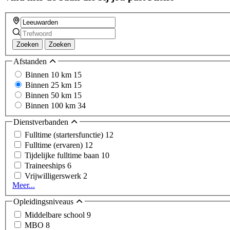
Zoeken
Zoeken
Afstanden
Binnen 10 km
15
Binnen 25 km
15
Binnen 50 km
15
Binnen 100 km
34
Dienstverbanden
Fulltime (startersfunctie)
12
Fulltime (ervaren)
12
Tijdelijke fulltime baan
10
Traineeships
6
Vrijwilligerswerk
2
Meer...
Opleidingsniveaus
Middelbare school
9
MBO
8