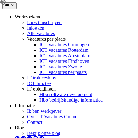
Werkzoekend
Direct inschrijven
Inloggen
Alle vacatures
Vacatures per plaats
ICT vacatures Groningen
ICT vacatures Rotterdam
ICT vacatures Amsterdam
ICT vacatures Eindhoven
ICT vacatures Zwolle
ICT vacatures per plaats
IT traineeships
ICT functies
IT opleidingen
Hbo software development
Hbo bedrijfskundige informatica
Informatie
Ik ben werkgever
Over IT Vacatures Online
Contact
Blog
Bekijk onze blog