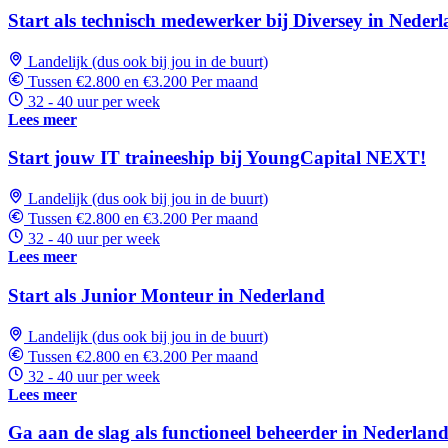
Start als technisch medewerker bij Diversey in Neder
Landelijk (dus ook bij jou in de buurt)
Tussen €2.800 en €3.200 Per maand
32 - 40 uur per week
Lees meer
Start jouw IT traineeship bij YoungCapital NEXT!
Landelijk (dus ook bij jou in de buurt)
Tussen €2.800 en €3.200 Per maand
32 - 40 uur per week
Lees meer
Start als Junior Monteur in Nederland
Landelijk (dus ook bij jou in de buurt)
Tussen €2.800 en €3.200 Per maand
32 - 40 uur per week
Lees meer
Ga aan de slag als functioneel beheerder in Nederland