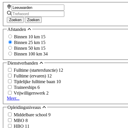
Zoeken
Zoeken
Afstanden
Binnen 10 km
15
Binnen 25 km
15
Binnen 50 km
15
Binnen 100 km
34
Dienstverbanden
Fulltime (startersfunctie)
12
Fulltime (ervaren)
12
Tijdelijke fulltime baan
10
Traineeships
6
Vrijwilligerswerk
2
Meer...
Opleidingsniveaus
Middelbare school
9
MBO
8
HBO
11