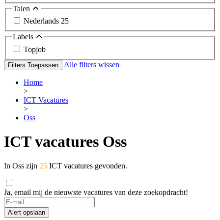
Talen
Nederlands
25
Labels
Topjob
Alle filters wissen
Filters Toepassen
Home
>
ICT Vacatures
>
Oss
ICT vacatures Oss
In Oss zijn
25
ICT vacatures gevonden.
Ja, email mij de nieuwste vacatures van deze zoekopdracht!
Alert opslaan