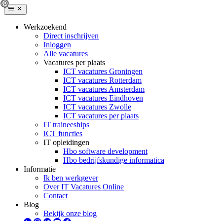
Werkzoekend
Direct inschrijven
Inloggen
Alle vacatures
Vacatures per plaats
ICT vacatures Groningen
ICT vacatures Rotterdam
ICT vacatures Amsterdam
ICT vacatures Eindhoven
ICT vacatures Zwolle
ICT vacatures per plaats
IT traineeships
ICT functies
IT opleidingen
Hbo software development
Hbo bedrijfskundige informatica
Informatie
Ik ben werkgever
Over IT Vacatures Online
Contact
Blog
Bekijk onze blog