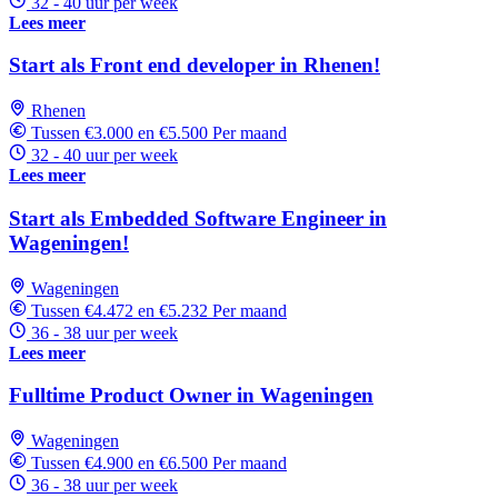
32 - 40 uur per week
Lees meer
Start als Front end developer in Rhenen!
Rhenen
Tussen €3.000 en €5.500 Per maand
32 - 40 uur per week
Lees meer
Start als Embedded Software Engineer in
Wageningen!
Wageningen
Tussen €4.472 en €5.232 Per maand
36 - 38 uur per week
Lees meer
Fulltime Product Owner in Wageningen
Wageningen
Tussen €4.900 en €6.500 Per maand
36 - 38 uur per week