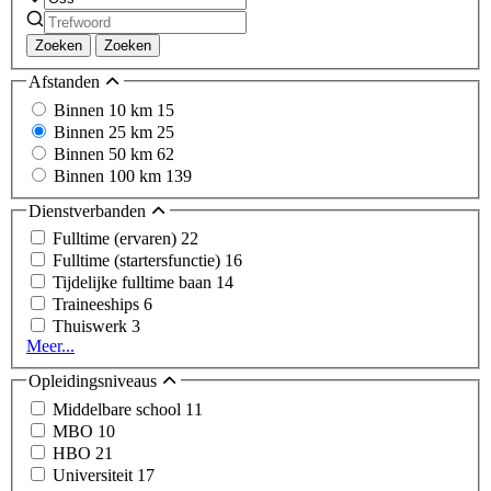
Zoeken
Zoeken
Afstanden
Binnen 10 km
15
Binnen 25 km
25
Binnen 50 km
62
Binnen 100 km
139
Dienstverbanden
Fulltime (ervaren)
22
Fulltime (startersfunctie)
16
Tijdelijke fulltime baan
14
Traineeships
6
Thuiswerk
3
Meer...
Opleidingsniveaus
Middelbare school
11
MBO
10
HBO
21
Universiteit
17