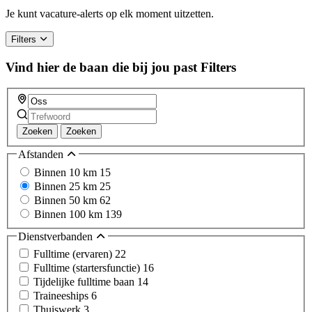
Je kunt vacature-alerts op elk moment uitzetten.
Filters
Vind hier de baan die bij jou past
Filters
Zoeken
Zoeken
Afstanden
Binnen 10 km
15
Binnen 25 km
25
Binnen 50 km
62
Binnen 100 km
139
Dienstverbanden
Fulltime (ervaren)
22
Fulltime (startersfunctie)
16
Tijdelijke fulltime baan
14
Traineeships
6
Thuiswerk
3