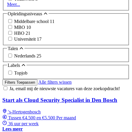
Meer...
Opleidingsniveaus
Middelbare school
11
MBO
10
HBO
21
Universiteit
17
Talen
Nederlands
25
Labels
Topjob
Alle filters wissen
Filters Toepassen
Ja, email mij de nieuwste vacatures van deze zoekopdracht!
Start als Cloud Security Specialist in Den Bosch
's-Hertogenbosch
Tussen €4.500 en €5.500 Per maand
36 uur per week
Lees meer