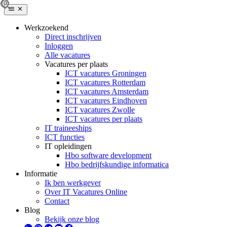
Werkzoekend
Direct inschrijven
Inloggen
Alle vacatures
Vacatures per plaats
ICT vacatures Groningen
ICT vacatures Rotterdam
ICT vacatures Amsterdam
ICT vacatures Eindhoven
ICT vacatures Zwolle
ICT vacatures per plaats
IT traineeships
ICT functies
IT opleidingen
Hbo software development
Hbo bedrijfskundige informatica
Informatie
Ik ben werkgever
Over IT Vacatures Online
Contact
Blog
Bekijk onze blog