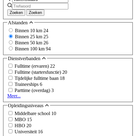
Zoeken
Zoeken
Afstanden
Binnen 10 km
24
Binnen 25 km
25
Binnen 50 km
26
Binnen 100 km
94
Dienstverbanden
Fulltime (ervaren)
22
Fulltime (startersfunctie)
20
Tijdelijke fulltime baan
18
Traineeships
6
Parttime (overdag)
3
Meer...
Opleidingsniveaus
Middelbare school
10
MBO
15
HBO
20
Universiteit
16