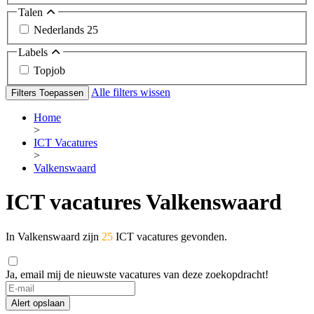
Talen
Nederlands
25
Labels
Topjob
Alle filters wissen
Filters Toepassen
Home
>
ICT Vacatures
>
Valkenswaard
ICT vacatures Valkenswaard
In Valkenswaard zijn
25
ICT vacatures gevonden.
Ja, email mij de nieuwste vacatures van deze zoekopdracht!
If
you
Alert opslaan
are