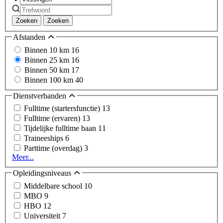
Zoeken
Zoeken
Afstanden
Binnen 10 km
16
Binnen 25 km
16
Binnen 50 km
17
Binnen 100 km
40
Dienstverbanden
Fulltime (startersfunctie)
13
Fulltime (ervaren)
13
Tijdelijke fulltime baan
11
Traineeships
6
Parttime (overdag)
3
Meer...
Opleidingsniveaus
Middelbare school
10
MBO
9
HBO
12
Universiteit
7