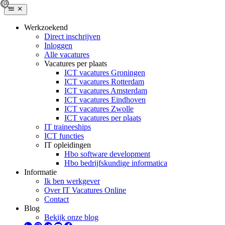
Werkzoekend
Direct inschrijven
Inloggen
Alle vacatures
Vacatures per plaats
ICT vacatures Groningen
ICT vacatures Rotterdam
ICT vacatures Amsterdam
ICT vacatures Eindhoven
ICT vacatures Zwolle
ICT vacatures per plaats
IT traineeships
ICT functies
IT opleidingen
Hbo software development
Hbo bedrijfskundige informatica
Informatie
Ik ben werkgever
Over IT Vacatures Online
Contact
Blog
Bekijk onze blog