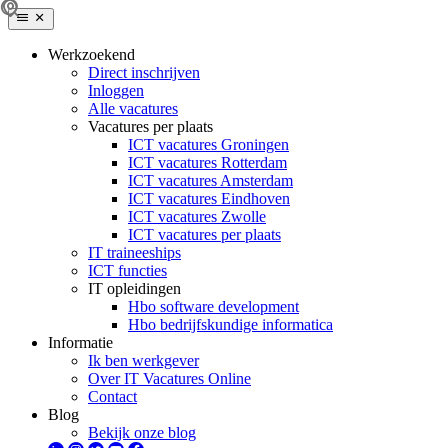
Werkzoekend
Direct inschrijven
Inloggen
Alle vacatures
Vacatures per plaats
ICT vacatures Groningen
ICT vacatures Rotterdam
ICT vacatures Amsterdam
ICT vacatures Eindhoven
ICT vacatures Zwolle
ICT vacatures per plaats
IT traineeships
ICT functies
IT opleidingen
Hbo software development
Hbo bedrijfskundige informatica
Informatie
Ik ben werkgever
Over IT Vacatures Online
Contact
Blog
Bekijk onze blog