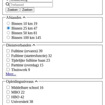
Zoeken
Zoeken
Afstanden
Binnen 10 km
19
Binnen 25 km
47
Binnen 50 km
81
Binnen 100 km
145
Dienstverbanden
Fulltime (ervaren)
39
Fulltime (startersfunctie)
32
Tijdelijke fulltime baan
23
Parttime (overdag)
15
Thuiswerk
9
Meer...
Opleidingsniveaus
Middelbare school
16
MBO
22
HBO
42
Universiteit
38