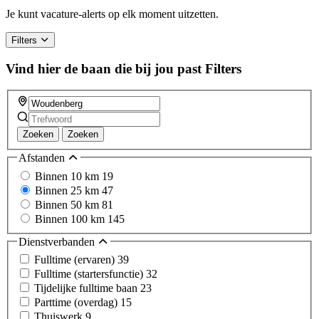
Je kunt vacature-alerts op elk moment uitzetten.
Filters
Vind hier de baan die bij jou past
Filters
Zoeken
Zoeken
Afstanden
Binnen 10 km
19
Binnen 25 km
47
Binnen 50 km
81
Binnen 100 km
145
Dienstverbanden
Fulltime (ervaren)
39
Fulltime (startersfunctie)
32
Tijdelijke fulltime baan
23
Parttime (overdag)
15
Thuiswerk
9