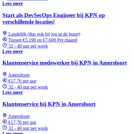
Lees meer
Start als DevSecOps Engineer bij KPN op
verschillende locaties!
Landelijk (dus ook bij jou in de buurt)
Tussen €5.190 en €7.600 Per maand
32 - 40 uur per week
Lees meer
Klantenservice medewerker bij KPN in Amersfoort
Amersfoort
€17,76 per uur
32 - 40 uur per week
Lees meer
Klantenservice bij KPN in Amersfoort
Amersfoort
€17,76 per uur
32 - 40 uur per week
Lees meer