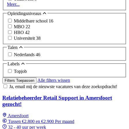
Meer...
Opleidingsniveaus
Middelbare school
16
MBO
22
HBO
42
Universiteit
38
Talen
Nederlands
46
Labels
Topjob
Alle filters wissen
Filters Toepassen
Ja, email mij de nieuwste vacatures van deze zoekopdracht!
Relatiebeheerder Retail Support in Amersfoort
gezocht!
Amersfoort
Tussen €2.800 en €2.900 Per maand
32 - 40 uur per week