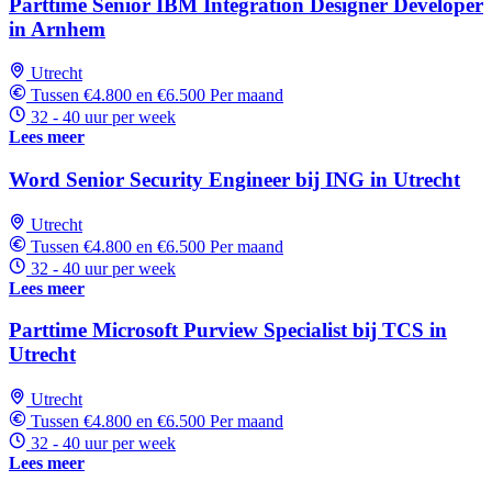
Parttime Senior IBM Integration Designer Developer
in Arnhem
Utrecht
Tussen €4.800 en €6.500 Per maand
32 - 40 uur per week
Lees meer
Word Senior Security Engineer bij ING in Utrecht
Utrecht
Tussen €4.800 en €6.500 Per maand
32 - 40 uur per week
Lees meer
Parttime Microsoft Purview Specialist bij TCS in
Utrecht
Utrecht
Tussen €4.800 en €6.500 Per maand
32 - 40 uur per week
Lees meer