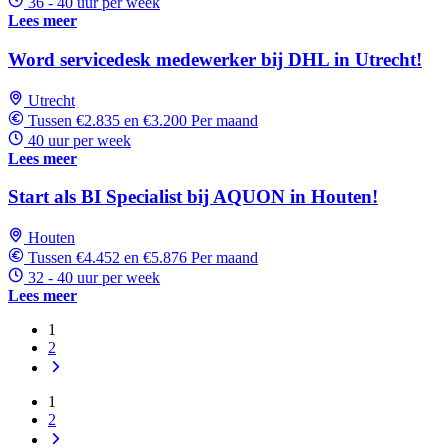
36 - 40 uur per week
Lees meer
Word servicedesk medewerker bij DHL in Utrecht!
Utrecht
Tussen €2.835 en €3.200 Per maand
40 uur per week
Lees meer
Start als BI Specialist bij AQUON in Houten!
Houten
Tussen €4.452 en €5.876 Per maand
32 - 40 uur per week
Lees meer
1
2
1
2